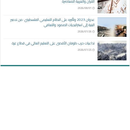
القرآن والعربية المعاصرة
2026/08/01
عدوان 2023 وتأثيره على النظام التعليمي الفلسطيني: من تدمير
البنية إلى استراتيجيات الصمود والتعافي
2026/07/26
تداعيات حرب طوفان الأقصى على التعليم العالي في قطاع غزة
2026/07/25