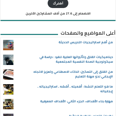
الإلكتروني
اشترك
الانضمام إلى 27.6 من آلاف المشتركين الآخرين
أعلى المواضيع والصفحات
من أهم استراتيجيات التدريس الحديثة
ديناميكيات القلق وتأثيراتها العابرة للفرد : دراسة في
سيكولوجية الصحة النفسية المجتمعية
من القلق إلى التمكين: الذكاء الاصطناعي وتعزيز الاتجاه
الإيجابي نحو مهنة التعليم
ما هو التعلم النشط : أهميته ـ أسُسُه ـ استراتيجياته ـ
إيجابياته
مهارة بناء الأهداف، الجزء الثاني: الأهداف المعرفية
نظريات التعلم : النظرية البنائية