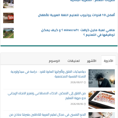
أفضل 10 قنوات يوتيوب لتعليم اللغة العربية للأطفال
ماهي لعبة ماين كرافت minecraft ؟ و كيف يمكن
توظيفها في التعليم ؟
الأخيرة
الأشهر
تعليقات
الوسوم
ديناميكيات القلق وتأثيراتها العابرة للفرد : دراسة في سيكولوجية
الصحة النفسية المجتمعية
2026/08/07
من القلق إلى التمكين: الذكاء الاصطناعي وتعزيز الاتجاه الإيجابي
نحو مهنة التعليم
2026/08/06
النحو النفسي في مجال تعليم العربية للناطقين بغيرها نماذج من