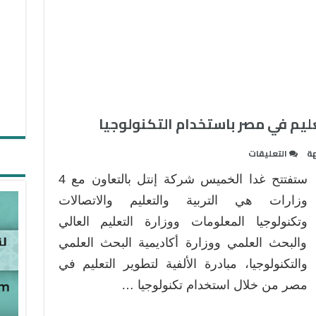
عليم في مصر باستخدام التكنولوجيا
على
هة
التعليقات
إنتل
ستفتتح غدا الخميس شركة إنتل بالتعاون مع 4
تطلق
مبادرة
وزارات هي التربية والتعليم والاتصالات
لتطوير
وتكنولوجيا المعلومات ووزارة التعليم العالي
التعليم
والبحث العلمي ووزارة أكاديمية البحث العلمي
في
والتكنولوجيا، مبادرة الألفية لتطوير التعليم في
مصر
باستخدام
مصر من خلال استخدام تكنولوجيا …
التكنولوجيا
مغلقة