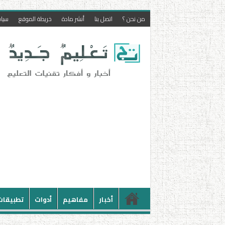
من نحن ؟
اتصل بنا
أنشر مادة
خريطة الموقع
سيا
أخبار
مفاهيم
أدوات
تطبيقات