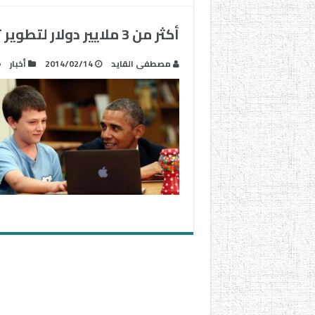
أكثر من 3 ملايير دولار لتطوير تقنيات التعليم الأمريكي
مصطفى القايد
2014/02/14
أخبار