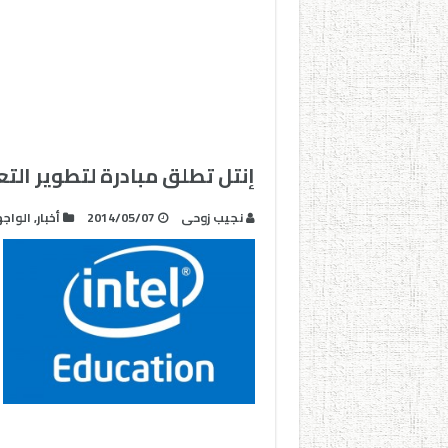
إنتل تطلق مبادرة لتطوير الت
نجيب زوحى
2014/05/07
أخبار
,
الواج