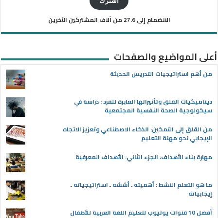
اشترك
الانضمام إلى 27.6 من آلاف المشتركين الآخرين
أعلى المواضيع والصفحات
من أهم استراتيجيات التدريس الحديثة
ديناميكيات القلق وتأثيراتها العابرة للفرد : دراسة في
سيكولوجية الصحة النفسية المجتمعية
من القلق إلى التمكين: الذكاء الاصطناعي وتعزيز الاتجاه
الإيجابي نحو مهنة التعليم
مهارة بناء الأهداف، الجزء الثاني: الأهداف المعرفية
ما هو التعلم النشط : أهميته ـ أسُسُه ـ استراتيجياته ـ
إيجابياته
أفضل 10 قنوات يوتيوب لتعليم اللغة العربية للأطفال