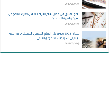
2026/08/06
النحو النفسي في مجال تعليم العربية للناطقين بغيرها نماذج من
القرآن والعربية المعاصرة
2026/08/01
عدوان 2023 وتأثيره على النظام التعليمي الفلسطيني: من تدمير
البنية إلى استراتيجيات الصمود والتعافي
2026/07/26