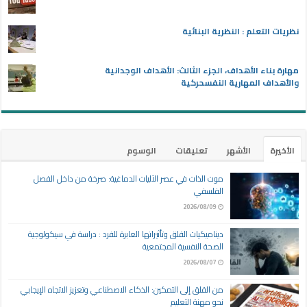
نظريات التعلم : النظرية البنائية
مهارة بناء الأهداف، الجزء الثالث: الأهداف الوجدانية
والأهداف المهارية النفسحركية
الأخيرة
الأشهر
تعليقات
الوسوم
موت الذات في عصر الآليات الدماغية: صرخة من داخل الفصل
الفلسفي
2026/08/09
ديناميكيات القلق وتأثيراتها العابرة للفرد : دراسة في سيكولوجية
الصحة النفسية المجتمعية
2026/08/07
من القلق إلى التمكين: الذكاء الاصطناعي وتعزيز الاتجاه الإيجابي
نحو مهنة التعليم