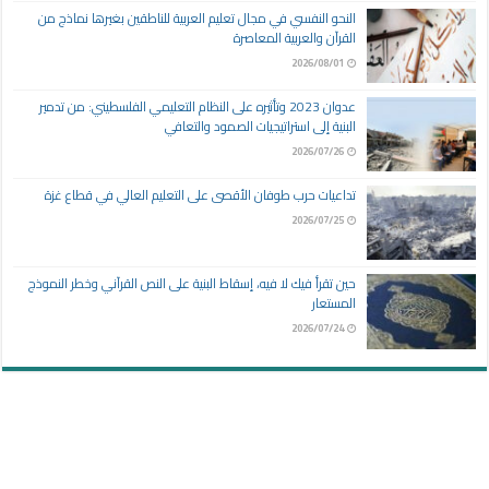
النحو النفسي في مجال تعليم العربية للناطقين بغيرها نماذج من
القرآن والعربية المعاصرة
2026/08/01
عدوان 2023 وتأثيره على النظام التعليمي الفلسطيني: من تدمير
البنية إلى استراتيجيات الصمود والتعافي
2026/07/26
تداعيات حرب طوفان الأقصى على التعليم العالي في قطاع غزة
2026/07/25
حين تقرأ فيك لا فيه، إسقاط البنية على النص القرآني وخطر النموذج
المستعار
2026/07/24