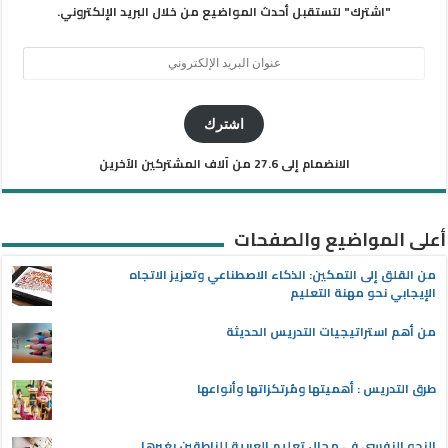
"اشترك" لتستقبل أحدث المواضيع من خلال البريد الإلكتروني.
عنوان
البريد
الإلكتروني
اشترك
الانضمام إلى 27.6 من آلاف المشتركين الآخرين
أعلى المواضيع والصفحات
من القلق إلى التمكين: الذكاء الاصطناعي وتعزيز الاتجاه
الإيجابي نحو مهنة التعليم
من أهم استراتيجيات التدريس الحديثة
طرق التدريس : أهميتها ومُرتكزاتها وأنواعها
النحو النفسي في مجال تعليم العربية للناطقين بغيرها