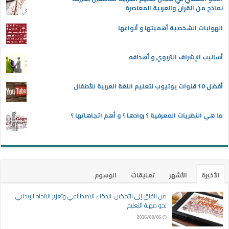
نماذج من القرآن والعربية المعاصرة
الهوايات الشخصية أهميتها و أنواعها
أساليب الإشراف التربوي و أهدافه
أفضل 10 قنوات يوتيوب لتعليم اللغة العربية للأطفال
ما هي النظريات المعرفية ؟ روادها ؟ و أهم اتجاهاتها ؟
الأخيرة
الأشهر
تعليقات
الوسوم
من القلق إلى التمكين: الذكاء الاصطناعي وتعزيز الاتجاه الإيجابي
نحو مهنة التعليم
2026/08/06