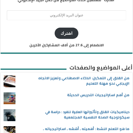
عنوان
البريد
الإلكتروني
اشترك
الانضمام إلى 27.6 من آلاف المشتركين الآخرين
أعلى المواضيع والصفحات
من القلق إلى التمكين: الذكاء الاصطناعي وتعزيز الاتجاه
الإيجابي نحو مهنة التعليم
من أهم استراتيجيات التدريس الحديثة
ديناميكيات القلق وتأثيراتها العابرة للفرد : دراسة في
سيكولوجية الصحة النفسية المجتمعية
ما هو التعلم النشط : أهميته ـ أسُسُه ـ استراتيجياته ـ