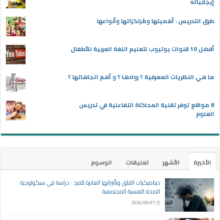
إيجابياته
طرق التدريس : أهميتها ومُرتكزاتها وأنواعها
أفضل 10 قنوات يوتيوب لتعليم اللغة العربية للأطفال
ما هي النظريات المعرفية ؟ روادها ؟ و أهم اتجاهاتها ؟
8 مواقع توفر تقنية المحاكاة التفاعلية في تدريس
العلوم
الأخيرة
الأشهر
تعليقات
الوسوم
ديناميكيات القلق وتأثيراتها العابرة للفرد : دراسة في سيكولوجية
الصحة النفسية المجتمعية
2026/08/07