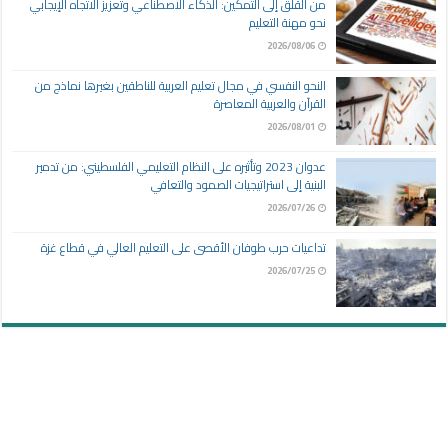
من القلق إلى التمكين: الذكاء الاصطناعي وتعزيز الاتجاه الإيجابي
نحو مهنة التعليم
2026/08/06
النحو النفسي في مجال تعليم العربية للناطقين بغيرها نماذج من
القرآن والعربية المعاصرة
2026/08/01
عدوان 2023 وتأثيره على النظام التعليمي الفلسطيني: من تدمير
البنية إلى استراتيجيات الصمود والتعافي
2026/07/26
تداعيات حرب طوفان الأقصى على التعليم العالي في قطاع غزة
2026/07/25