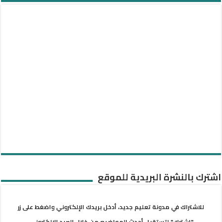
اشترك بالنشرة البريدية للموقع
للاشتراك في مدونة تعليم جديد، أدخل بريدك الإلكتروني واضغط على زر
"اشترك" لتستقبل أحدث المواضيع من خلال البريد الإلكتروني.