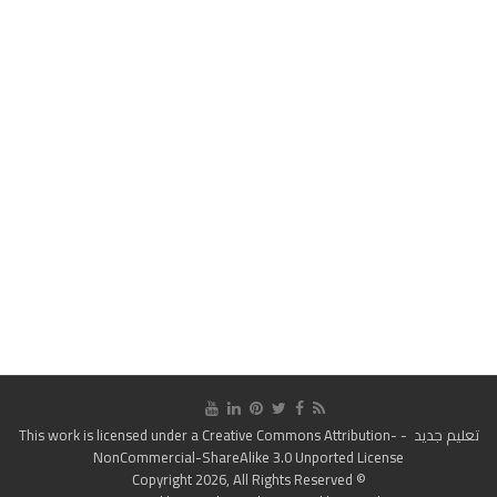
تعليم جديد
- This work is licensed under a
Creative Commons Attribution-
NonCommercial-ShareAlike 3.0 Unported License
© Copyright 2026, All Rights Reserved