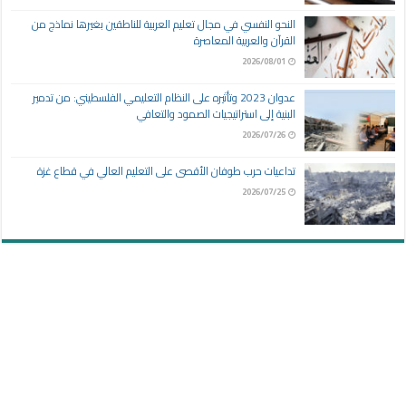
النحو النفسي في مجال تعليم العربية للناطقين بغيرها نماذج من
القرآن والعربية المعاصرة
2026/08/01
عدوان 2023 وتأثيره على النظام التعليمي الفلسطيني: من تدمير
البنية إلى استراتيجيات الصمود والتعافي
2026/07/26
تداعيات حرب طوفان الأقصى على التعليم العالي في قطاع غزة
2026/07/25