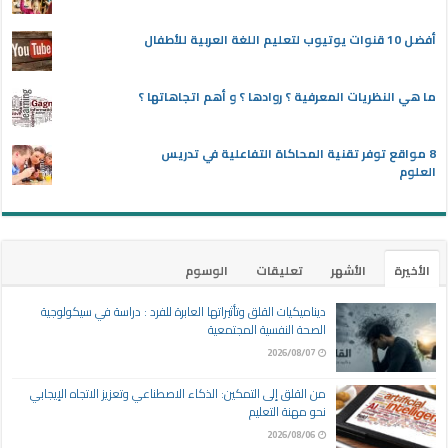
أفضل 10 قنوات يوتيوب لتعليم اللغة العربية للأطفال
ما هي النظريات المعرفية ؟ روادها ؟ و أهم اتجاهاتها ؟
8 مواقع توفر تقنية المحاكاة التفاعلية في تدريس
العلوم
الأخيرة
الأشهر
تعليقات
الوسوم
ديناميكيات القلق وتأثيراتها العابرة للفرد : دراسة في سيكولوجية
الصحة النفسية المجتمعية
2026/08/07
من القلق إلى التمكين: الذكاء الاصطناعي وتعزيز الاتجاه الإيجابي
نحو مهنة التعليم
2026/08/06