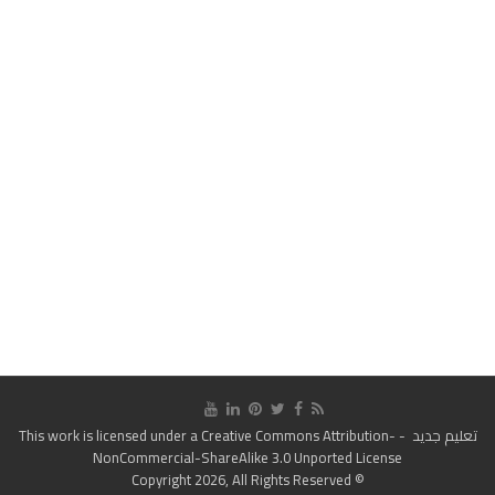
تعليم جديد
- This work is licensed under a
Creative Commons Attribution-
NonCommercial-ShareAlike 3.0 Unported License
© Copyright 2026, All Rights Reserved