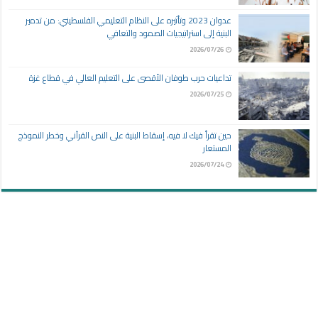
عدوان 2023 وتأثيره على النظام التعليمي الفلسطيني: من تدمير
البنية إلى استراتيجيات الصمود والتعافي
2026/07/26
تداعيات حرب طوفان الأقصى على التعليم العالي في قطاع غزة
2026/07/25
حين تقرأ فيك لا فيه، إسقاط البنية على النص القرآني وخطر النموذج
المستعار
2026/07/24