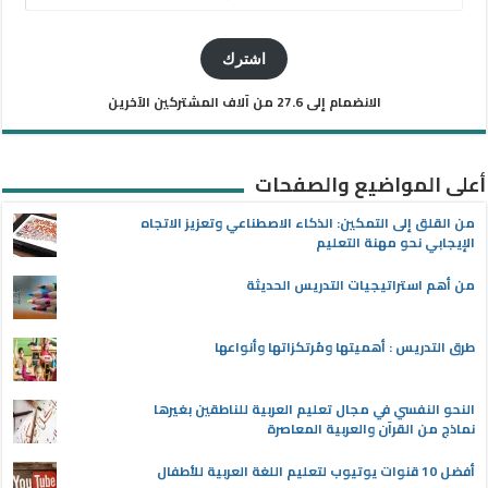
البريد
الإلكتروني
اشترك
الانضمام إلى 27.6 من آلاف المشتركين الآخرين
أعلى المواضيع والصفحات
من القلق إلى التمكين: الذكاء الاصطناعي وتعزيز الاتجاه
الإيجابي نحو مهنة التعليم
من أهم استراتيجيات التدريس الحديثة
طرق التدريس : أهميتها ومُرتكزاتها وأنواعها
النحو النفسي في مجال تعليم العربية للناطقين بغيرها
نماذج من القرآن والعربية المعاصرة
أفضل 10 قنوات يوتيوب لتعليم اللغة العربية للأطفال