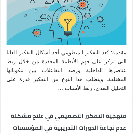
المنظومي
في
السياق
الفلسطيني
مغلقة
مقدمة: يُعد التفكير المنظومي أحد أشكال التفكير العليا
التي تركز على فهم الأنظمة المعقدة من خلال ربط
عناصرها الداخلية ورصد التفاعلات بين مكوناتها
المختلفة. ويتطلب هذا النوع من التفكير قدرة على
التحليل النقدي، ربط الأسباب …
منهجية التفكير التصميمي في علاج مشكلة
عدم نجاعة الدورات التدريبية في المؤسسات