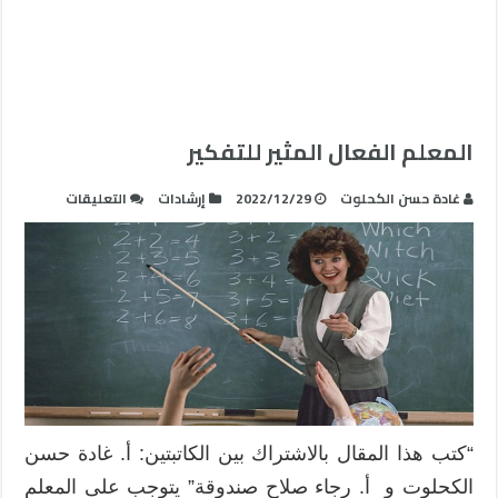
المعلم الفعال المثير للتفكير
على
غادة حسن الكحلوت
2022/12/29
إرشادات
التعليقات
المعلم
الفعال
المثير
للتفكير
مغلقة
“كتب هذا المقال بالاشتراك بين الكاتبتين: أ. غادة حسن
الكحلوت و أ. رجاء صلاح صندوقة” يتوجب على المعلم