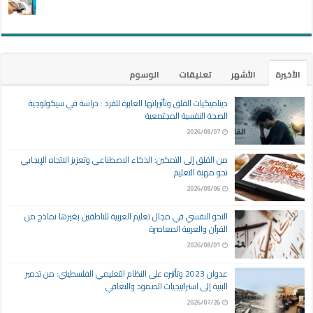
الأخيرة
الأشهر
تعليقات
الوسوم
ديناميكيات القلق وتأثيراتها العابرة للفرد : دراسة في سيكولوجية
الصحة النفسية المجتمعية
2026/08/07
من القلق إلى التمكين: الذكاء الاصطناعي وتعزيز الاتجاه الإيجابي
نحو مهنة التعليم
2026/08/06
النحو النفسي في مجال تعليم العربية للناطقين بغيرها نماذج من
القرآن والعربية المعاصرة
2026/08/01
عدوان 2023 وتأثيره على النظام التعليمي الفلسطيني: من تدمير
البنية إلى استراتيجيات الصمود والتعافي
2026/07/26