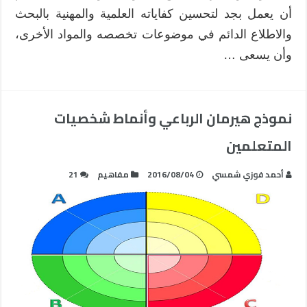
أن يعمل بجد لتحسين كفاياته العلمية والمهنية بالبحث
والاطلاع الدائم في موضوعات تخصصه والمواد الأخرى،
وأن يسعى …
نموذج هيرمان الرباعي وأنماط شخصيات
المتعلمين
أحمد فوزي شمسي
2016/08/04
مفاهيم
21