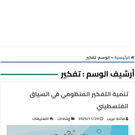
الرئيسية
»
الوسم:
تفكير
أرشيف الوسم :
تفكير
تنمية التفكير المنظومي في السياق
الفلسطيني
على
فاتنة غريب
2025/11/20
إرشادات
التعليقات
تنمية
التفكير