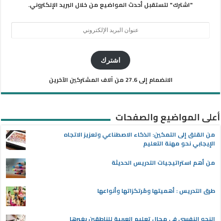
"اشترك" لتستقبل أحدث المواضيع من خلال البريد الإلكتروني.
عنوان
البريد
الإلكتروني
اشترك
الانضمام إلى 27.6 من آلاف المشتركين الآخرين
أعلى المواضيع والصفحات
من القلق إلى التمكين: الذكاء الاصطناعي وتعزيز الاتجاه
الإيجابي نحو مهنة التعليم
من أهم استراتيجيات التدريس الحديثة
طرق التدريس : أهميتها ومُرتكزاتها وأنواعها
النحو النفسي في مجال تعليم العربية للناطقين بغيرها