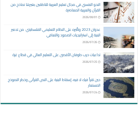
النحو النفسي في مجال تعليم العربية للناطقين بغيرها نماذج من
القرآن والعربية المعاصرة
2026/08/01
عدوان 2023 وتأثيره على النظام التعليمي الفلسطيني: من تدمير
البنية إلى استراتيجيات الصمود والتعافي
2026/07/26
تداعيات حرب طوفان الأقصى على التعليم العالي في قطاع غزة
2026/07/25
حين تقرأ فيك لا فيه، إسقاط البنية على النص القرآني وخطر النموذج
المستعار
2026/07/24