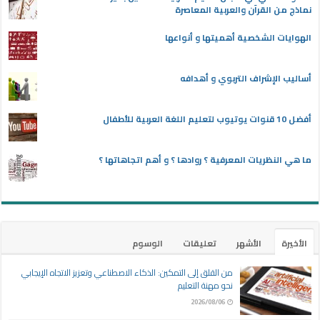
نماذج من القرآن والعربية المعاصرة
الهوايات الشخصية أهميتها و أنواعها
أساليب الإشراف التربوي و أهدافه
أفضل 10 قنوات يوتيوب لتعليم اللغة العربية للأطفال
ما هي النظريات المعرفية ؟ روادها ؟ و أهم اتجاهاتها ؟
الأخيرة
الأشهر
تعليقات
الوسوم
من القلق إلى التمكين: الذكاء الاصطناعي وتعزيز الاتجاه الإيجابي
نحو مهنة التعليم
2026/08/06