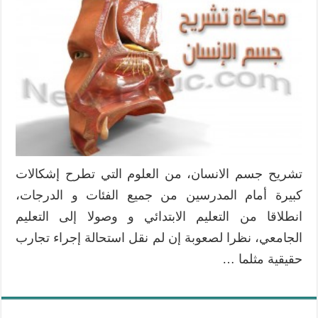
أدوات
محاكاة
تشريح
جسم
الانسان
بتقنية
ثلاثية
الأبعاد
مغلقة
تشريح جسم الانسان، من العلوم التي تطرح إشكالات
كبيرة أمام المدرسين من جميع الفئات و الدرجات،
انطلاقا من التعليم الابتدائي و وصولا إلى التعليم
الجامعي، نظرا لصعوبة إن لم نقل استحالة إجراء تجارب
حقيقية مثلما …