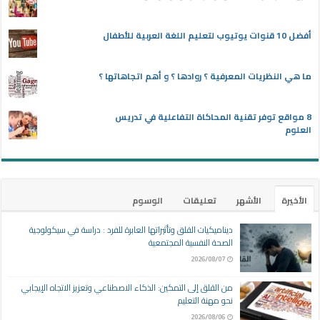
أفضل 10 قنوات يوتيوب لتعليم اللغة العربية للأطفال
ما هي النظريات المعرفية ؟ روادها ؟ و أهم اتجاهاتها ؟
8 مواقع توفر تقنية المحاكاة التفاعلية في تدريس
العلوم
الأخيرة
الأشهر
تعليقات
الوسوم
ديناميكيات القلق وتأثيراتها العابرة للفرد : دراسة في سيكولوجية
الصحة النفسية المجتمعية
2026/08/07
من القلق إلى التمكين: الذكاء الاصطناعي وتعزيز الاتجاه الإيجابي
نحو مهنة التعليم
2026/08/06