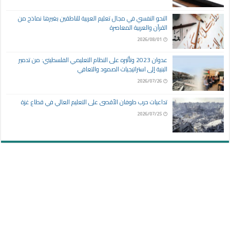
النحو النفسي في مجال تعليم العربية للناطقين بغيرها نماذج من
القرآن والعربية المعاصرة
2026/08/01
عدوان 2023 وتأثيره على النظام التعليمي الفلسطيني: من تدمير
البنية إلى استراتيجيات الصمود والتعافي
2026/07/26
تداعيات حرب طوفان الأقصى على التعليم العالي في قطاع غزة
2026/07/25