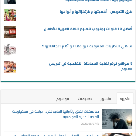
طرق التدريس : أهميتها ومُرتكزاتها وأنواعها
أفضل 10 قنوات يوتيوب لتعليم اللغة العربية للأطفال
ما هي النظريات المعرفية ؟ روادها ؟ و أهم اتجاهاتها ؟
8 مواقع توفر تقنية المحاكاة التفاعلية في تدريس
العلوم
الأخيرة
الأشهر
تعليقات
الوسوم
ديناميكيات القلق وتأثيراتها العابرة للفرد : دراسة في سيكولوجية
الصحة النفسية المجتمعية
2026/08/07
من القلق إلى التمكين: الذكاء الاصطناعي وتعزيز الاتجاه الإيجابي