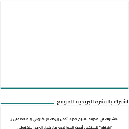
اشترك بالنشرة البريدية للموقع
للاشتراك في مدونة تعليم جديد، أدخل بريدك الإلكتروني واضغط على زر
"اشترك" لتستقبل أحدث المواضيع من خلال البريد الإلكتروني.