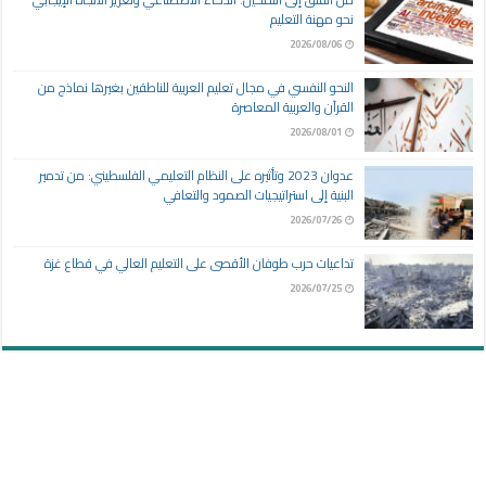
نحو مهنة التعليم
2026/08/06
النحو النفسي في مجال تعليم العربية للناطقين بغيرها نماذج من
القرآن والعربية المعاصرة
2026/08/01
عدوان 2023 وتأثيره على النظام التعليمي الفلسطيني: من تدمير
البنية إلى استراتيجيات الصمود والتعافي
2026/07/26
تداعيات حرب طوفان الأقصى على التعليم العالي في قطاع غزة
2026/07/25