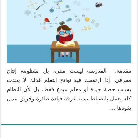
التعلم
كأحد
المحاكات
الأساسية
للتميز
المدرسي
مغلقة
مقدمة: المدرسة ليست مبنى، بل منظومة إنتاج
معرفي، إذا ارتفعت فيه نواتج التعلم فذلك لا يحدث
بسبب حصة جيدة أو معلم مبدع فقط، بل لأن النظام
كله يعمل بانضباط يشبه غرفة قيادة طائرة وفريق عمل
يقودها …