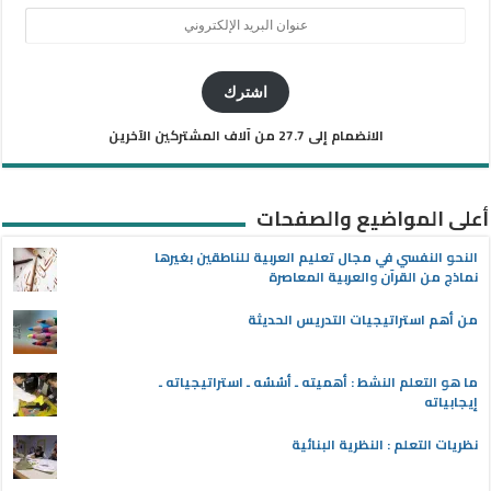
عنوان
البريد
الإلكتروني
اشترك
الانضمام إلى 27.7 من آلاف المشتركين الآخرين
أعلى المواضيع والصفحات
النحو النفسي في مجال تعليم العربية للناطقين بغيرها
نماذج من القرآن والعربية المعاصرة
من أهم استراتيجيات التدريس الحديثة
ما هو التعلم النشط : أهميته ـ أسُسُه ـ استراتيجياته ـ
إيجابياته
نظريات التعلم : النظرية البنائية