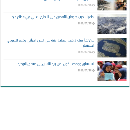
2026/07/26
تداعيات حرب طوفان الأقصى على التعليم العالي في قطاع غزة
2026/07/25
حين تقرأ فيك لا فيه، إسقاط البنية على النص القرآني وخطر النموذج
المستعار
2026/07/24
الاشتقاق ووحدة الكون: من بنية اللسان إلى منطق التوحيد
2026/07/18