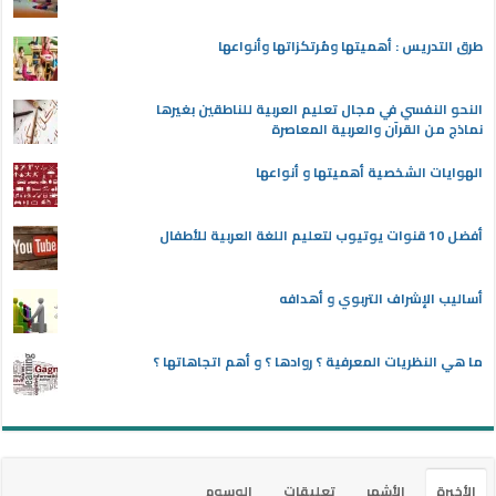
طرق التدريس : أهميتها ومُرتكزاتها وأنواعها
النحو النفسي في مجال تعليم العربية للناطقين بغيرها
نماذج من القرآن والعربية المعاصرة
الهوايات الشخصية أهميتها و أنواعها
أفضل 10 قنوات يوتيوب لتعليم اللغة العربية للأطفال
أساليب الإشراف التربوي و أهدافه
ما هي النظريات المعرفية ؟ روادها ؟ و أهم اتجاهاتها ؟
الأخيرة
الأشهر
تعليقات
الوسوم