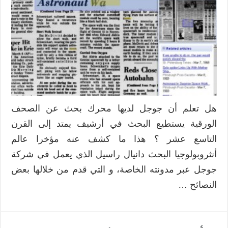
هل تعلم أن جوجل لديها محرك بحث عن الصحف
الورقية يستطيع البحث في أرشيف يمتد إلى القرن
التاسع عشر ؟ هذا ما كشف عنه مؤخرا عالم
أنثروبولوجيا البحث دانيال راسيل الذي يعمل في شركة
جوجل عبر مدونته الخاصة، و التي قدم من خلالها بعض
النصائح …