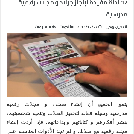
12 أداة مفيدة لإنجاز جرائد و مجلات رقمية
مدرسية
على
نجيب زوحى
2013/12/27
أدوات
التعليقات
12
أداة
مفيدة
لإنجاز
جرائد
و
مجلات
رقمية
مدرسية
مغلقة
يتفق الجميع أن إنشاء صحف و مجلات رقمية
مدرسية وسيلة فعالة لتحفيز الطلاب وتنمية شخصيتهم،
بنشر أفكارهم و كتاباتهم وإبداعاتهم. فإذا أردت إنشاء
مجلة رقمية مع طلابك و لم تجد الأدوات المناسبة على