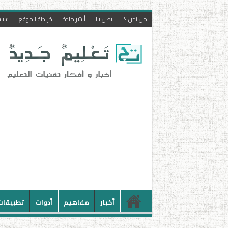
من نحن ؟
اتصل بنا
أنشر مادة
خريطة الموقع
سيا
أخبار
مفاهيم
أدوات
تطبيقات