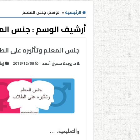
الرئيسية
»
الوسم:
جنس المعلم
أرشيف الوسم :
جنس الم
جنس المعلم وتأثيره على الط
د. رويدة حسين أحمد
2018/12/09
إرش
والتعليمية. …