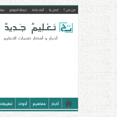
من نحن ؟
اتصل بنا
أنشر مادة
خريطة الموقع
سيا
أخبار
مفاهيم
أدوات
تطبيقات