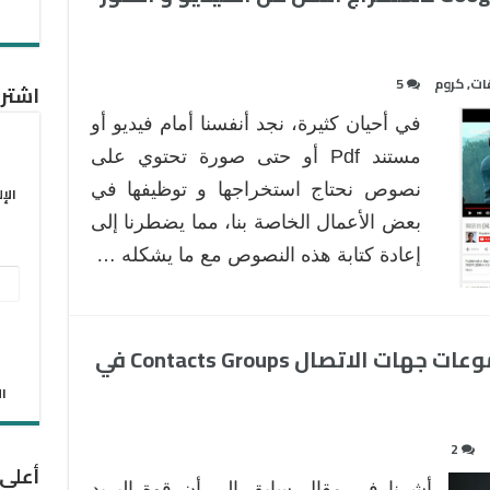
ات
,
كروم
5
اشترك
في أحيان كثيرة، نجد أنفسنا أمام فيديو أو
مستند Pdf أو حتى صورة تحتوي على
نصوص نحتاج استخراجها و توظيفها في
الإ
بعض الأعمال الخاصة بنا، مما يضطرنا إلى
إعادة كتابة هذه النصوص مع ما يشكله …
عنو
البر
الإل
طريقة إنشاء و استخدام مجموعات جهات الاتصال Contacts Groups في
الان
2
أعلى
أشرنا في مقال سابق إلى أن قوة البريد