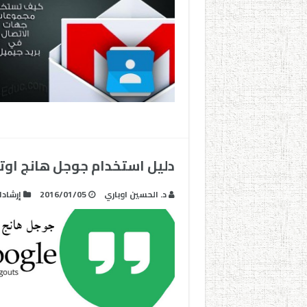
دليل استخدام جوجل هانج اوتس OUTS
د. الحسين اوباري
2016/01/05
إرشاد