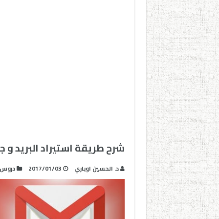
شرح طريقة استيراد البريد و جها
د. الحسين اوباري
2017/01/03
دروس