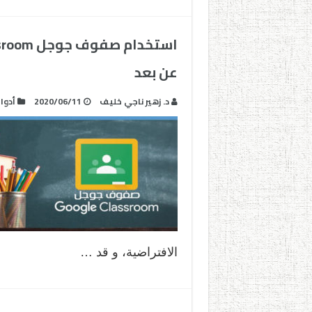
عن بعد
د. زهير ناجي خليف
2020/06/11
أدوا
الافتراضية، و قد …