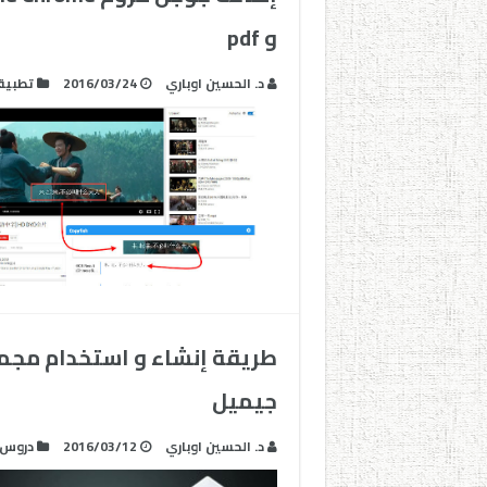
و pdf
د. الحسين اوباري
2016/03/24
تطبيق
جيميل
د. الحسين اوباري
2016/03/12
دروس