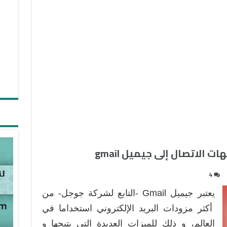
ت الاتصال إلى جيميل gmail
4
يعتبر جيميل Gmail -التابع لشركة جوجل- من
أكثر مزودات البريد الإلكتروني استخداما في
العالم، و ذلك للميزات العديدة التي يتيحها و