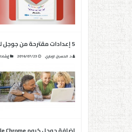
5 إعدادات مقترحة من جوجل لحماية عائلتك من أخطار الإنترنت
د. الحسين اوباري
2016/07/23
إرشاد