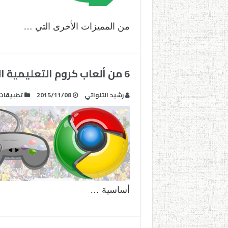
من المميزات الأخرى التي …
6 من ألعاب كروم التعليمية التي ننصحكم بتجريبها
رشيد التلواتي
2015/11/08
تطبيقات
أساسية …