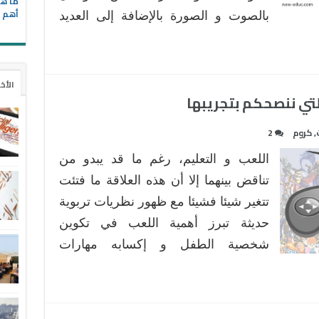
ما هي
أهم ا
بالصوت و الصورة بالإضافة إلى العديد
الأخ
,
كروم
2
اللعب و التعليم، رغم ما قد يبدو من
تناقض بينهما إلا أن هذه العلاقة ما فتئت
تتغير شيئا فشيئا مع ظهور نظريات تربوية
حديثة تبرز أهمية اللعب في تكوين
شخصية الطفل و إكسابه مهارات