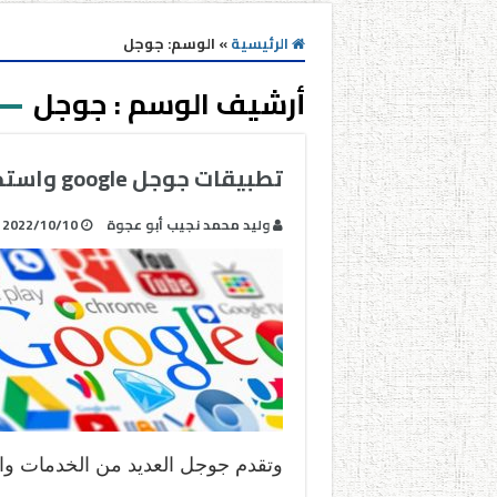
الرئيسية
»
الوسم:
جوجل
أرشيف الوسم :
جوجل
تطبيقات جوجل google واستخدامها بالعمل الإداري
وليد محمد نجيب أبو عجوة
2022/10/10
وتقدم جوجل العديد من الخدمات وال