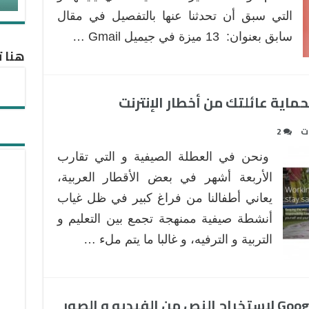
التي سبق أن تحدثنا عنها بالتفصيل في مقال
سابق بعنوان: 13 ميزة في جيميل Gmail …
هنا ت
ات
2
ونحن في العطلة الصيفية و التي تقارب
الأربعة أشهر في بعض الأقطار العربية،
يعاني أطفالنا من فراغ كبير في ظل غياب
أنشطة صيفية ممنهجة تجمع بين التعليم و
التربية و الترفيه، و غالبا ما يتم ملء …
إضافة جوجل كروم Google Chrome لاستخراج النص من الفيديو و الصور