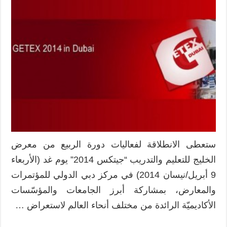
معرض
الخليج
للتعليم
والتدريب
جيتكس
2014
مغلقة
ستعطى الانطلاقة لفعاليات دورة الربيع من معرض
الخليج للتعليم والتدريب “جيتكس 2014” يوم غد (الأربعاء
9 أبريل/نيسان 2014) في مركز دبي الدولي للمؤتمرات
والمعارض، بمشاركة أبرز الجامعات والمؤسّسات
الأكاديميّة الرائدة من مختلف أنحاء العالم لاستعراض …