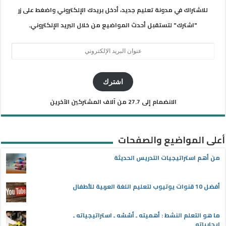
للاشتراك في مدونة تعليم جديد، أدخل بريدك الإلكتروني واضغط على زر
"اشترك" لتستقبل أحدث المواضيع من خلال البريد الإلكتروني.
عنوان
البريد
الإلكتروني
اشترك
الانضمام إلى 27.7 من آلاف المشتركين الآخرين
أعلى المواضيع والصفحات
من أهم استراتيجيات التدريس الحديثة
أفضل 10 قنوات يوتيوب لتعليم اللغة العربية للأطفال
ما هو التعلم النشط : أهميته ـ أسُسُه ـ استراتيجياته ـ
إيجابياته