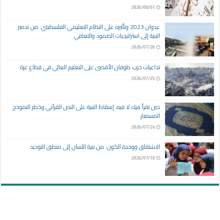
2026/08/01
عدوان 2023 وتأثيره على النظام التعليمي الفلسطيني: من تدمير
البنية إلى استراتيجيات الصمود والتعافي
2026/07/26
تداعيات حرب طوفان الأقصى على التعليم العالي في قطاع غزة
2026/07/25
حين تقرأ فيك لا فيه، إسقاط البنية على النص القرآني وخطر النموذج
المستعار
2026/07/24
الاشتقاق ووحدة الكون: من بنية اللسان إلى منطق التوحيد
2026/07/18