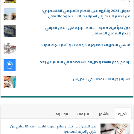
عدوان 2023 وتأثيره على النظام التعليمي الفلسطيني:
من تدمير البنية إلى استراتيجيات الصمود والتعافي
حين تقرأ فيك لا فيه، إسقاط البنية على النص القرآني
وخطر النموذج المستعار
ما هي النظريات المعرفية ؟ روادها ؟ و أهم اتجاهاتها ؟
برنامج زووم zoom و طريقة استخدامه في التعلم عن بعد
استراتيجية الاستقصاء في التدريس
الأخيرة
الأشهر
تعليقات
الوسوم
النحو النفسي في مجال تعليم العربية للناطقين بغيرها نماذج من
القرآن والعربية المعاصرة