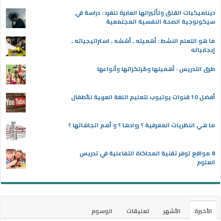
ديناميكيات القلق وتأثيراتها العابرة للفرد : دراسة في
سيكولوجية الصحة النفسية المجتمعية
ما هو التعلم النشط : أهميته ـ أسُسُه ـ استراتيجياته ـ
إيجابياته
طرق التدريس : أهميتها ومُرتكزاتها وأنواعها
أفضل 10 قنوات يوتيوب لتعليم اللغة العربية للأطفال
ما هي النظريات المعرفية ؟ روادها ؟ و أهم اتجاهاتها ؟
8 مواقع توفر تقنية المحاكاة التفاعلية في تدريس
العلوم
الأخيرة
الأشهر
تعليقات
الوسوم