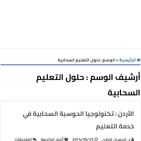
الرئيسية
»
الوسم:
حلول التعليم السحابية
أرشيف الوسم :
حلول التعليم
السحابية
الأردن : تكنولوجيا الحوسبة السحابية في
خدمة التعليم
على
د. الحسين اوباري
2014/05/25
أخبار
,
الواجهة
التعليقات