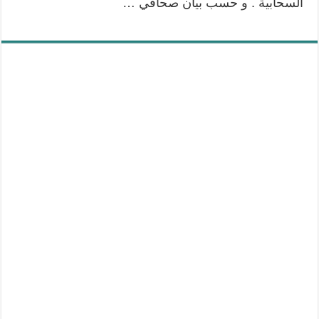
السحابية . و حسب بيان صحافي …