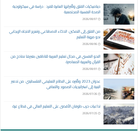
ديناميكيات القلق وتأثيراتها العابرة للفرد : دراسة في سيكولوجية
الصحة النفسية المجتمعية
2026/08/07
من القلق إلى التمكين: الذكاء الاصطناعي وتعزيز الاتجاه الإيجابي
نحو مهنة التعليم
2026/08/06
النحو النفسي في مجال تعليم العربية للناطقين بغيرها نماذج من
القرآن والعربية المعاصرة
2026/08/01
عدوان 2023 وتأثيره على النظام التعليمي الفلسطيني: من تدمير
البنية إلى استراتيجيات الصمود والتعافي
2026/07/26
تداعيات حرب طوفان الأقصى على التعليم العالي في قطاع غزة
2026/07/25