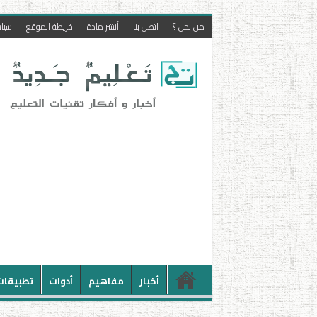
من نحن ؟
اتصل بنا
أنشر مادة
خريطة الموقع
سيا
أخبار
مفاهيم
أدوات
تطبيقات