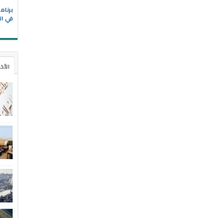
في ال
الأخ