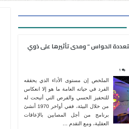
snoe ” البيئة متعددة الحواس ” ومدى تأثيرها على ذوي
1
الملخص إن مستوى الأداء الذي يحققه
الفرد في حياته العامة ما هو إلا انعكاس
للتحفيز الحسي والفرص التي أتيحت له
من خلال البيئة، ففي أواخر 1970 أنشئ
برنامج من أجل المصابين بالإعاقات
العقلية، ومع التقدم …