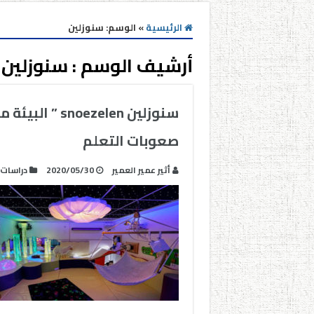
الرئيسية
»
الوسم:
سنوزلين
أرشيف الوسم :
سنوزلين
سنوزلين zelen
صعوبات التعلم
أثير عمير العمير
2020/05/30
دراسات