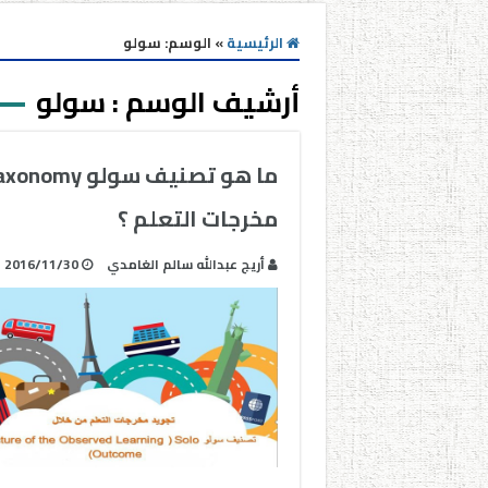
الرئيسية
»
الوسم:
سولو
أرشيف الوسم :
سولو
مخرجات التعلم ؟
أريج عبدالله سالم الغامدي
2016/11/30