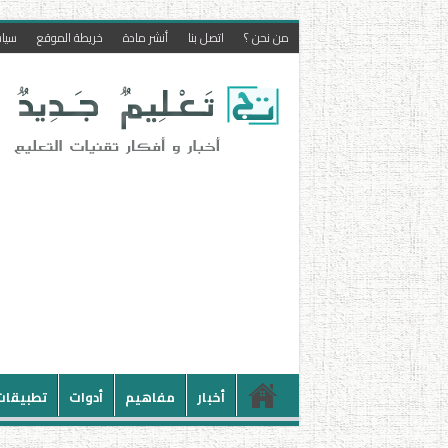
من نحن ؟
اتصل بنا
أنشر مادة
خريطة الموقع
سيا
أخبار
مفاهيم
أدوات
تطبيقات