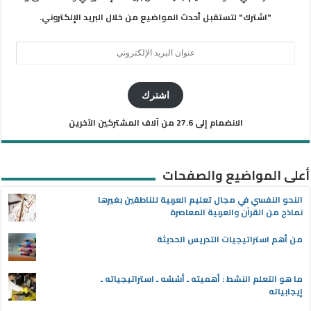
"اشترك" لتستقبل أحدث المواضيع من خلال البريد الإلكتروني.
عنوان
البريد
الإلكتروني
اشترك
الانضمام إلى 27.6 من آلاف المشتركين الآخرين
أعلى المواضيع والصفحات
النحو النفسي في مجال تعليم العربية للناطقين بغيرها
نماذج من القرآن والعربية المعاصرة
من أهم استراتيجيات التدريس الحديثة
ما هو التعلم النشط : أهميته ـ أسُسُه ـ استراتيجياته ـ
إيجابياته