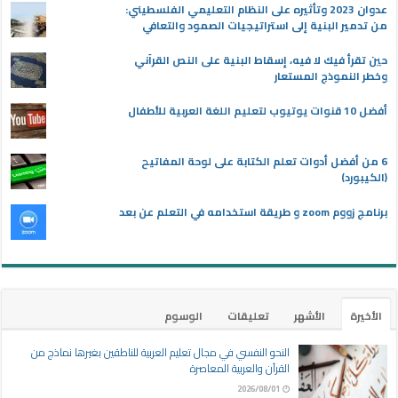
عدوان 2023 وتأثيره على النظام التعليمي الفلسطيني:
من تدمير البنية إلى استراتيجيات الصمود والتعافي
حين تقرأ فيك لا فيه، إسقاط البنية على النص القرآني
وخطر النموذج المستعار
أفضل 10 قنوات يوتيوب لتعليم اللغة العربية للأطفال
6 من أفضل أدوات تعلم الكتابة على لوحة المفاتيح
(الكيبورد)
برنامج زووم zoom و طريقة استخدامه في التعلم عن بعد
الأخيرة
الأشهر
تعليقات
الوسوم
النحو النفسي في مجال تعليم العربية للناطقين بغيرها نماذج من
القرآن والعربية المعاصرة
2026/08/01