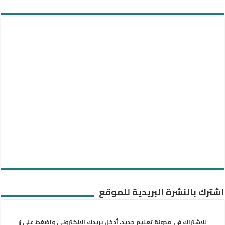
اشترك بالنشرة البريدية للموقع
للاشتراك في مدونة تعليم جديد، أدخل بريدك الإلكتروني واضغط على زر