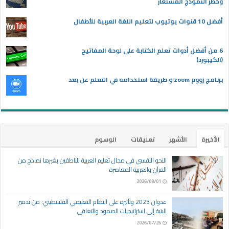
وخطر النموذج المستعار
أفضل 10 قنوات يوتيوب لتعليم اللغة العربية للأطفال
6 من أفضل أدوات تعلم الكتابة على لوحة المفاتيح
(الكيبورد)
برنامج زووم zoom و طريقة استخدامه في التعلم عن بعد
الأخيرة
الأشهر
تعليقات
الوسوم
النحو النفسي في مجال تعليم العربية للناطقين بغيرها نماذج من
القرآن والعربية المعاصرة
2026/08/01
عدوان 2023 وتأثيره على النظام التعليمي الفلسطيني: من تدمير
البنية إلى استراتيجيات الصمود والتعافي
2026/07/26