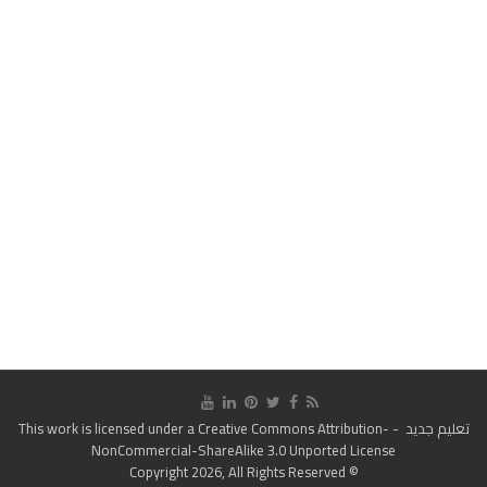
تعليم جديد
- This work is licensed under a
Creative Commons Attribution-
NonCommercial-ShareAlike 3.0 Unported License
© Copyright 2026, All Rights Reserved