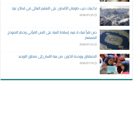
تداعيات حرب طوفان الأقصى على التعليم العالي في قطاع غزة
2026/07/25
حين تقرأ فيك لا فيه، إسقاط البنية على النص القرآني وخطر النموذج
المستعار
2026/07/24
الاشتقاق ووحدة الكون: من بنية اللسان إلى منطق التوحيد
2026/07/18