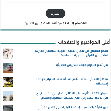
البريد
الإلكتروني
اشترك
الانضمام إلى 27.6 من آلاف المشتركين الآخرين
أعلى المواضيع والصفحات
النحو النفسي في مجال تعليم العربية للناطقين بغيرها
نماذج من القرآن والعربية المعاصرة
من أهم استراتيجيات التدريس الحديثة
ما هو التعلم النشط : أهميته ـ أسُسُه ـ استراتيجياته ـ
إيجابياته
عدوان 2023 وتأثيره على النظام التعليمي الفلسطيني:
من تدمير البنية إلى استراتيجيات الصمود والتعافي
حين تقرأ فيك لا فيه، إسقاط البنية على النص القرآني