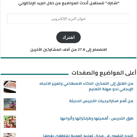
"اشترك" لتستقبل أحدث المواضيع من خلال البريد الإلكتروني.
عنوان
البريد
الإلكتروني
اشترك
الانضمام إلى 27.6 من آلاف المشتركين الآخرين
أعلى المواضيع والصفحات
من القلق إلى التمكين: الذكاء الاصطناعي وتعزيز الاتجاه
الإيجابي نحو مهنة التعليم
من أهم استراتيجيات التدريس الحديثة
طرق التدريس : أهميتها ومُرتكزاتها وأنواعها
النحو النفسي في مجال تعليم العربية للناطقين بغيرها