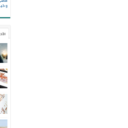
و كيف
الأخ