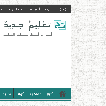
من نحن ؟
اتصل بنا
أنشر مادة
خريطة الموقع
سيا
أخبار
مفاهيم
أدوات
تطبيقات