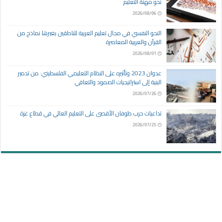
نحو مهنة التعليم
2026/08/06
النحو النفسي في مجال تعليم العربية للناطقين بغيرها نماذج من
القرآن والعربية المعاصرة
2026/08/01
عدوان 2023 وتأثيره على النظام التعليمي الفلسطيني: من تدمير
البنية إلى استراتيجيات الصمود والتعافي
2026/07/26
تداعيات حرب طوفان الأقصى على التعليم العالي في قطاع غزة
2026/07/25