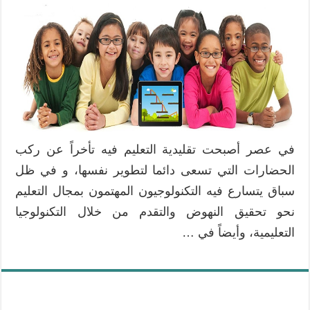
في عصر أصبحت تقليدية التعليم فيه تأخراً عن ركب
الحضارات التي تسعى دائما لتطوير نفسها، و في ظل
سباق يتسارع فيه التكنولوجيون المهتمون بمجال التعليم
نحو تحقيق النهوض والتقدم من خلال التكنولوجيا
التعليمية، وأيضاً في …