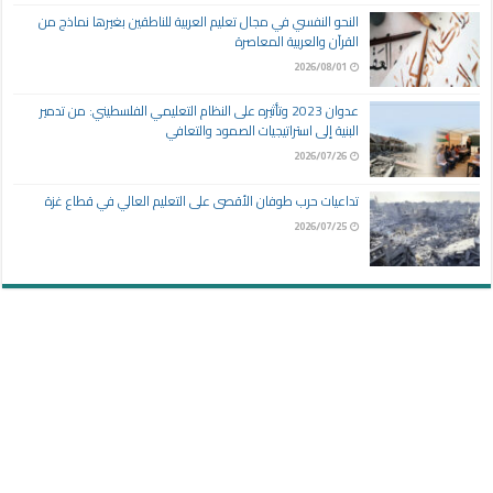
النحو النفسي في مجال تعليم العربية للناطقين بغيرها نماذج من
القرآن والعربية المعاصرة
2026/08/01
عدوان 2023 وتأثيره على النظام التعليمي الفلسطيني: من تدمير
البنية إلى استراتيجيات الصمود والتعافي
2026/07/26
تداعيات حرب طوفان الأقصى على التعليم العالي في قطاع غزة
2026/07/25