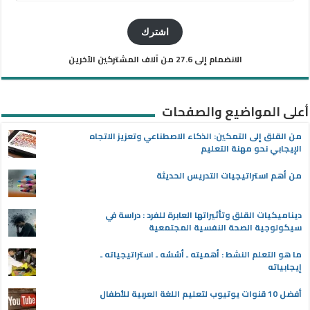
البريد
الإلكتروني
اشترك
الانضمام إلى 27.6 من آلاف المشتركين الآخرين
أعلى المواضيع والصفحات
من القلق إلى التمكين: الذكاء الاصطناعي وتعزيز الاتجاه
الإيجابي نحو مهنة التعليم
من أهم استراتيجيات التدريس الحديثة
ديناميكيات القلق وتأثيراتها العابرة للفرد : دراسة في
سيكولوجية الصحة النفسية المجتمعية
ما هو التعلم النشط : أهميته ـ أسُسُه ـ استراتيجياته ـ
إيجابياته
أفضل 10 قنوات يوتيوب لتعليم اللغة العربية للأطفال