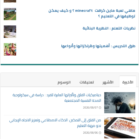
ماهي لعبة ماين كرافت minecraft ؟ و كيف يمكن
توظيفها في التعليم ؟
نظريات التعلم : النظرية البنائية
طرق التدريس : أهميتها ومُرتكزاتها وأنواعها
الأخيرة
الأشهر
تعليقات
الوسوم
ديناميكيات القلق وتأثيراتها العابرة للفرد : دراسة في سيكولوجية
الصحة النفسية المجتمعية
2026/08/07
من القلق إلى التمكين: الذكاء الاصطناعي وتعزيز الاتجاه الإيجابي
نحو مهنة التعليم
2026/08/06