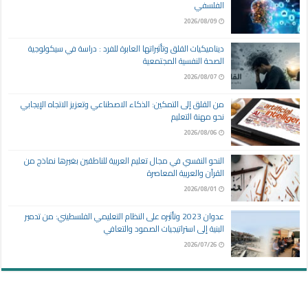
الفلسفي
2026/08/09
ديناميكيات القلق وتأثيراتها العابرة للفرد : دراسة في سيكولوجية
الصحة النفسية المجتمعية
2026/08/07
من القلق إلى التمكين: الذكاء الاصطناعي وتعزيز الاتجاه الإيجابي
نحو مهنة التعليم
2026/08/06
النحو النفسي في مجال تعليم العربية للناطقين بغيرها نماذج من
القرآن والعربية المعاصرة
2026/08/01
عدوان 2023 وتأثيره على النظام التعليمي الفلسطيني: من تدمير
البنية إلى استراتيجيات الصمود والتعافي
2026/07/26