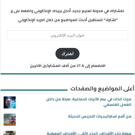
للاشتراك في مدونة تعليم جديد، أدخل بريدك الإلكتروني واضغط على زر
"اشترك" لتستقبل أحدث المواضيع من خلال البريد الإلكتروني.
عنوان
البريد
الإلكتروني
اشترك
الانضمام إلى 27.6 من آلاف المشتركين الآخرين
أعلى المواضيع والصفحات
موت الذات في عصر الآليات الدماغية: صرخة من داخل
الفصل الفلسفي
من أهم استراتيجيات التدريس الحديثة
مهارة بناء الأهداف، الجزء الثاني: الأهداف المعرفية