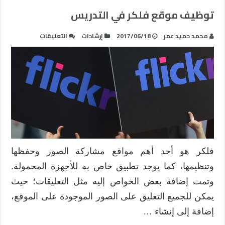
توظيف موقع فلكر في التدريس
على
محمد حميد عمر
2017/06/18
إرشادات
التعليقات
توظيف
موقع
فلكر
في
التدريس
مغلقة
فلكر هو أحد أهم مواقع مشاركة الصور وحفظها
وتنظيمها، كما يوجد تطبيق خاص به للأجهزة المحمولة.
وتمت إضافة بعض الخواص إليه مثل التعليقات؛ حيث
يمكن للجميع التعليق على الصور الموجودة على الموقع،
إضافة إلى إنشاء …