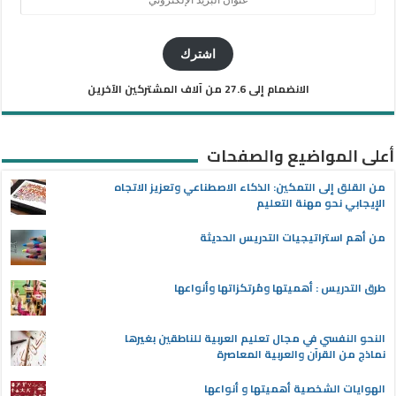
البريد
الإلكتروني
اشترك
الانضمام إلى 27.6 من آلاف المشتركين الآخرين
أعلى المواضيع والصفحات
من القلق إلى التمكين: الذكاء الاصطناعي وتعزيز الاتجاه
الإيجابي نحو مهنة التعليم
من أهم استراتيجيات التدريس الحديثة
طرق التدريس : أهميتها ومُرتكزاتها وأنواعها
النحو النفسي في مجال تعليم العربية للناطقين بغيرها
نماذج من القرآن والعربية المعاصرة
الهوايات الشخصية أهميتها و أنواعها