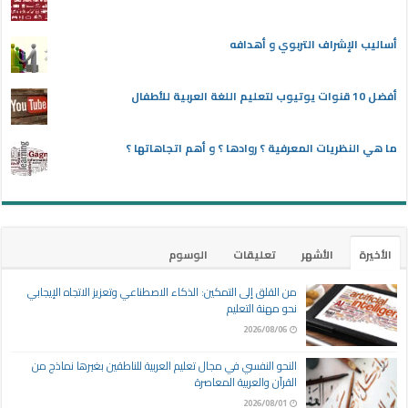
أساليب الإشراف التربوي و أهدافه
أفضل 10 قنوات يوتيوب لتعليم اللغة العربية للأطفال
ما هي النظريات المعرفية ؟ روادها ؟ و أهم اتجاهاتها ؟
الأخيرة
الأشهر
تعليقات
الوسوم
من القلق إلى التمكين: الذكاء الاصطناعي وتعزيز الاتجاه الإيجابي
نحو مهنة التعليم
2026/08/06
النحو النفسي في مجال تعليم العربية للناطقين بغيرها نماذج من
القرآن والعربية المعاصرة
2026/08/01