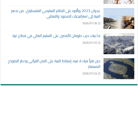
عدوان 2023 وتأثيره على النظام التعليمي الفلسطيني: من تدمير
البنية إلى استراتيجيات الصمود والتعافي
2026/07/26
تداعيات حرب طوفان الأقصى على التعليم العالي في قطاع غزة
2026/07/25
حين تقرأ فيك لا فيه، إسقاط البنية على النص القرآني وخطر النموذج
المستعار
2026/07/24