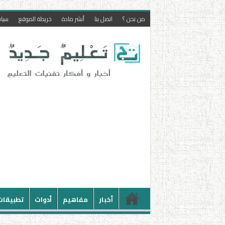
من نحن ؟
اتصل بنا
أنشر مادة
خريطة الموقع
سيا
أخبار
مفاهيم
أدوات
تطبيقات