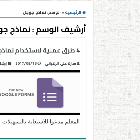
الرئيسية
»
الوسم:
نماذج جوجل
أرشيف الوسم :
نماذج ج
4 طرق عملية لاستخدام نماذج جوجل Google forms في التعليم
سارة علي الزهراني
2017/09/16
إرشا
المعلم مدعوا للاستعانة بالتسهيلات 