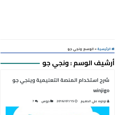
الرئيسية
»
الوسم:
ونجي جو
أرشيف الوسم :
ونجي جو
شرح استخدام المنصة التعليمية وينجي جو
winjigo
لولوه علي الدهيم
2016/07/15
دروس
7