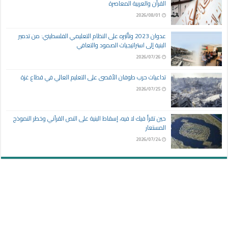
القرآن والعربية المعاصرة
2026/08/01
عدوان 2023 وتأثيره على النظام التعليمي الفلسطيني: من تدمير
البنية إلى استراتيجيات الصمود والتعافي
2026/07/26
تداعيات حرب طوفان الأقصى على التعليم العالي في قطاع غزة
2026/07/25
حين تقرأ فيك لا فيه، إسقاط البنية على النص القرآني وخطر النموذج
المستعار
2026/07/24