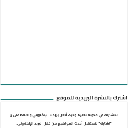
اشترك بالنشرة البريدية للموقع
للاشتراك في مدونة تعليم جديد، أدخل بريدك الإلكتروني واضغط على زر
"اشترك" لتستقبل أحدث المواضيع من خلال البريد الإلكتروني.