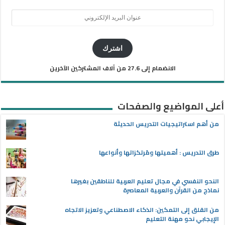
عنوان
البريد
الإلكتروني
اشترك
الانضمام إلى 27.6 من آلاف المشتركين الآخرين
أعلى المواضيع والصفحات
من أهم استراتيجيات التدريس الحديثة
طرق التدريس : أهميتها ومُرتكزاتها وأنواعها
النحو النفسي في مجال تعليم العربية للناطقين بغيرها
نماذج من القرآن والعربية المعاصرة
من القلق إلى التمكين: الذكاء الاصطناعي وتعزيز الاتجاه
الإيجابي نحو مهنة التعليم