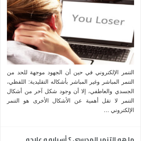
هو
التنمر
الإلكتروني
،
وسائله،
و
أساليب
علاجه؟
مغلقة
التنمر الإلكتروني في حين أن الجهود موجهة للحد من
التنمر المباشر وغير المباشر بأشكاله التقليدية: اللفظي،
الجسدي والعاطفي، إلا أن وجود شكل آخر من أشكال
التنمر لا تقل أهمية عن الأشكال الأخرى هو التنمر
الإلكتروني …
ما هو التنمر المدرسي ؟ أسبابه و علاجه