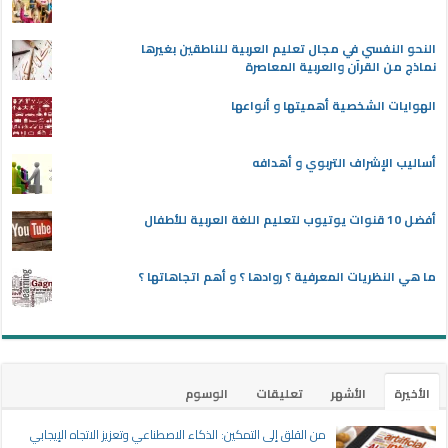
النحو النفسي في مجال تعليم العربية للناطقين بغيرها
نماذج من القرآن والعربية المعاصرة
الهوايات الشخصية أهميتها و أنواعها
أساليب الإشراف التربوي و أهدافه
أفضل 10 قنوات يوتيوب لتعليم اللغة العربية للأطفال
ما هي النظريات المعرفية ؟ روادها ؟ و أهم اتجاهاتها ؟
الأخيرة
الأشهر
تعليقات
الوسوم
من القلق إلى التمكين: الذكاء الاصطناعي وتعزيز الاتجاه الإيجابي