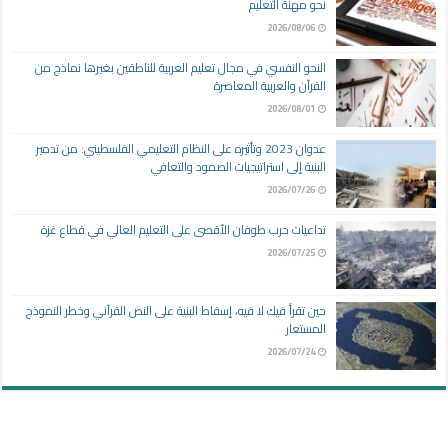
نحو مهنة التعليم
2026/08/06
النحو النفسي في مجال تعليم العربية للناطقين بغيرها نماذج من
القرآن والعربية المعاصرة
2026/08/01
عدوان 2023 وتأثيره على النظام التعليمي الفلسطيني: من تدمير
البنية إلى استراتيجيات الصمود والتعافي
2026/07/26
تداعيات حرب طوفان الأقصى على التعليم العالي في قطاع غزة
2026/07/25
حين تقرأ فيك لا فيه، إسقاط البنية على النص القرآني وخطر النموذج
المستعار
2026/07/24