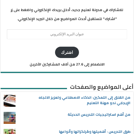
للاشتراك في مدونة تعليم جديد، أدخل بريدك الإلكتروني واضغط على زر
"اشترك" لتستقبل أحدث المواضيع من خلال البريد الإلكتروني.
عنوان
البريد
الإلكتروني
اشترك
الانضمام إلى 27.6 من آلاف المشتركين الآخرين
أعلى المواضيع والصفحات
من القلق إلى التمكين: الذكاء الاصطناعي وتعزيز الاتجاه
الإيجابي نحو مهنة التعليم
من أهم استراتيجيات التدريس الحديثة
طرق التدريس : أهميتها ومُرتكزاتها وأنواعها