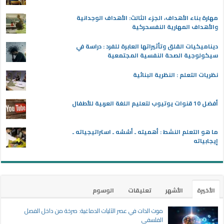
مهارة بناء الأهداف، الجزء الثالث: الأهداف الوجدانية
والأهداف المهارية النفسحركية
ديناميكيات القلق وتأثيراتها العابرة للفرد : دراسة في
سيكولوجية الصحة النفسية المجتمعية
نظريات التعلم : النظرية البنائية
أفضل 10 قنوات يوتيوب لتعليم اللغة العربية للأطفال
ما هو التعلم النشط : أهميته ـ أسُسُه ـ استراتيجياته ـ
إيجابياته
الأخيرة
الأشهر
تعليقات
الوسوم
موت الذات في عصر الآليات الدماغية: صرخة من داخل الفصل
الفلسفي