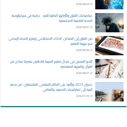
2026/08/09
ديناميكيات القلق وتأثيراتها العابرة للفرد : دراسة في سيكولوجية
الصحة النفسية المجتمعية
2026/08/07
من القلق إلى التمكين: الذكاء الاصطناعي وتعزيز الاتجاه الإيجابي
نحو مهنة التعليم
2026/08/06
النحو النفسي في مجال تعليم العربية للناطقين بغيرها نماذج من
القرآن والعربية المعاصرة
2026/08/01
عدوان 2023 وتأثيره على النظام التعليمي الفلسطيني: من تدمير
البنية إلى استراتيجيات الصمود والتعافي
2026/07/26