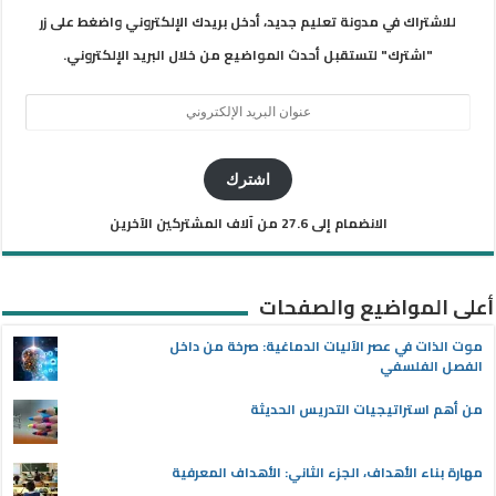
للاشتراك في مدونة تعليم جديد، أدخل بريدك الإلكتروني واضغط على زر
"اشترك" لتستقبل أحدث المواضيع من خلال البريد الإلكتروني.
عنوان
البريد
الإلكتروني
اشترك
الانضمام إلى 27.6 من آلاف المشتركين الآخرين
أعلى المواضيع والصفحات
موت الذات في عصر الآليات الدماغية: صرخة من داخل
الفصل الفلسفي
من أهم استراتيجيات التدريس الحديثة
مهارة بناء الأهداف، الجزء الثاني: الأهداف المعرفية