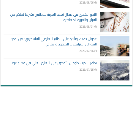
2026/08/06
النحو النفسي في مجال تعليم العربية للناطقين بغيرها نماذج من
القرآن والعربية المعاصرة
2026/08/01
عدوان 2023 وتأثيره على النظام التعليمي الفلسطيني: من تدمير
البنية إلى استراتيجيات الصمود والتعافي
2026/07/26
تداعيات حرب طوفان الأقصى على التعليم العالي في قطاع غزة
2026/07/25