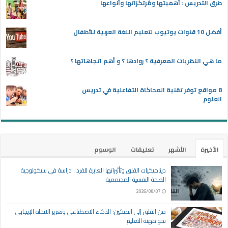
طرق التدريس : أهميتها ومُرتكزاتها وأنواعها
أفضل 10 قنوات يوتيوب لتعليم اللغة العربية للأطفال
ما هي النظريات المعرفية ؟ روادها ؟ و أهم اتجاهاتها ؟
8 مواقع توفر تقنية المحاكاة التفاعلية في تدريس
العلوم
الأخيرة
الأشهر
تعليقات
الوسوم
ديناميكيات القلق وتأثيراتها العابرة للفرد : دراسة في سيكولوجية
الصحة النفسية المجتمعية
2026/08/07
من القلق إلى التمكين: الذكاء الاصطناعي وتعزيز الاتجاه الإيجابي
نحو مهنة التعليم