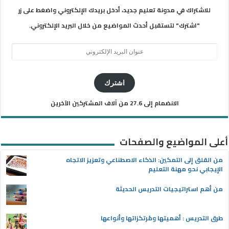
للاشتراك في مدونة تعليم جديد، أدخل بريدك الإلكتروني واضغط على زر
"اشترك" لتستقبل أحدث المواضيع من خلال البريد الإلكتروني.
عنوان
البريد
الإلكتروني
اشترك
الانضمام إلى 27.6 من آلاف المشتركين الآخرين
أعلى المواضيع والصفحات
من القلق إلى التمكين: الذكاء الاصطناعي وتعزيز الاتجاه
الإيجابي نحو مهنة التعليم
من أهم استراتيجيات التدريس الحديثة
طرق التدريس : أهميتها ومُرتكزاتها وأنواعها