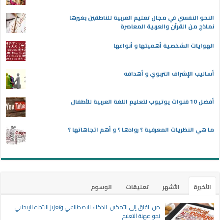
النحو النفسي في مجال تعليم العربية للناطقين بغيرها
نماذج من القرآن والعربية المعاصرة
الهوايات الشخصية أهميتها و أنواعها
أساليب الإشراف التربوي و أهدافه
أفضل 10 قنوات يوتيوب لتعليم اللغة العربية للأطفال
ما هي النظريات المعرفية ؟ روادها ؟ و أهم اتجاهاتها ؟
الأخيرة
الأشهر
تعليقات
الوسوم
من القلق إلى التمكين: الذكاء الاصطناعي وتعزيز الاتجاه الإيجابي
نحو مهنة التعليم