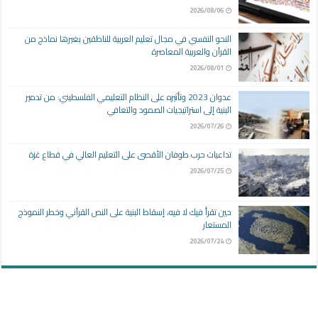
2026/08/06
النحو النفسي في مجال تعليم العربية للناطقين بغيرها نماذج من
القرآن والعربية المعاصرة
2026/08/01
عدوان 2023 وتأثيره على النظام التعليمي الفلسطيني: من تدمير
البنية إلى استراتيجيات الصمود والتعافي
2026/07/26
تداعيات حرب طوفان الأقصى على التعليم العالي في قطاع غزة
2026/07/25
حين تقرأ فيك لا فيه، إسقاط البنية على النص القرآني وخطر النموذج
المستعار
2026/07/24