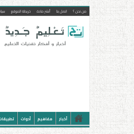
من نحن ؟
اتصل بنا
أنشر مادة
خريطة الموقع
سيا
أخبار
مفاهيم
أدوات
تطبيقات