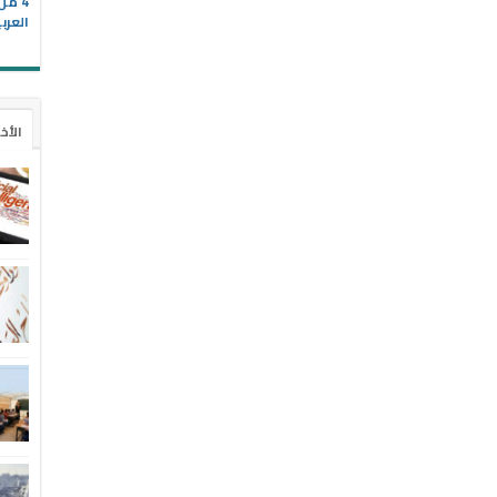
4 م
العرب
الأخ