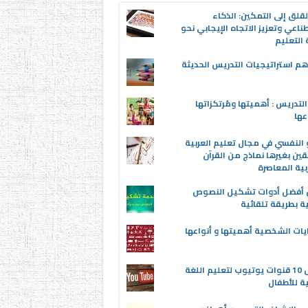
قلق إلى التمكين: الذكاء
ناعي وتعزيز الاتجاه الإيجابي نحو
التعليم
م استراتيجيات التدريس الحديثة
لتدريس : أهميتها ومُرتكزاتها
عها
 النفسي في مجال تعليم العربية
قين بغيرها نماذج من القرآن
بية المعاصرة
ن أفضل أدوات تشكيل النصوص
ية بطريقة تلقائية
يات الشخصية أهميتها و أنواعها
أفضل 10 قنوات يوتيوب لتعليم اللغة
ية للأطفال