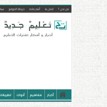
من نحن ؟
اتصل بنا
أنشر مادة
خريطة الموقع
سيا
أخبار
مفاهيم
أدوات
تطبيقات