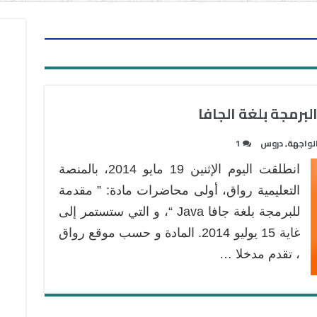
برمجة بلغة الجافا
لواجهة
,
دروس
1
انطلقت اليوم الإثنين 19 مايو 2014، بالمنصة
التعليمية رواق، أولى محاضرات مادة: ” مقدمة
للبرمجة بلغة جافا Java “، و التي ستستمر إلى
غاية 15 يوليو 2014. المادة و حسب موقع رواق
، تقدم مدخلا …