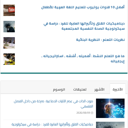
أفضل 10 قنوات يوتيوب لتعليم اللغة العربية للأطفال
ديناميكيات القلق وتأثيراتها العابرة للفرد : دراسة في
سيكولوجية الصحة النفسية المجتمعية
نظريات التعلم : النظرية البنائية
ما هو التعلم النشط : أهميته ـ أسُسُه ـ استراتيجياته ـ
إيجابياته
الأخيرة
الأشهر
تعليقات
الوسوم
موت الذات في عصر الآليات الدماغية: صرخة من داخل الفصل
الفلسفي
2026/08/09
ديناميكيات القلق وتأثيراتها العابرة للفرد : دراسة في سيكولوجية