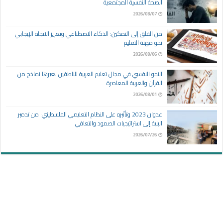
الصحة النفسية المجتمعية
2026/08/07
من القلق إلى التمكين: الذكاء الاصطناعي وتعزيز الاتجاه الإيجابي
نحو مهنة التعليم
2026/08/06
النحو النفسي في مجال تعليم العربية للناطقين بغيرها نماذج من
القرآن والعربية المعاصرة
2026/08/01
عدوان 2023 وتأثيره على النظام التعليمي الفلسطيني: من تدمير
البنية إلى استراتيجيات الصمود والتعافي
2026/07/26