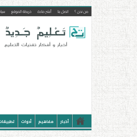
من نحن ؟
اتصل بنا
أنشر مادة
خريطة الموقع
سيا
أخبار
مفاهيم
أدوات
تطبيقات