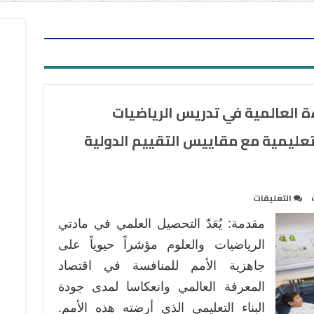
ءة العالمية في تدريس الرياضيات
تعليمية مع مقاييس التقييم الدولية
على
التعليقات
إطار
مقدمة: يُعَدّ التحصيل العلمي في مادتي
استراتيجي
لتعزيز
الرياضيات والعلوم مؤشراً حيوياً على
الكفاءة
جاهزية الأمم للمنافسة في اقتصاد
العالمية
المعرفة العالمي وانعكاسا لمدى جودة
في
البناء التعليمي الذي أرضته هذه الأمم.
تدريس