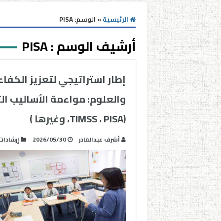
الرئيسية
»
الوسم:
PISA
أرشيف الوسم :
PISA
إطار استراتيجي لتعزيز الكفا
والعلوم: مواءمة الأساليب ال
(TIMSS ، PISA، وغيرها )
أشرف عبدالقادر
2026/05/30
إرشادات