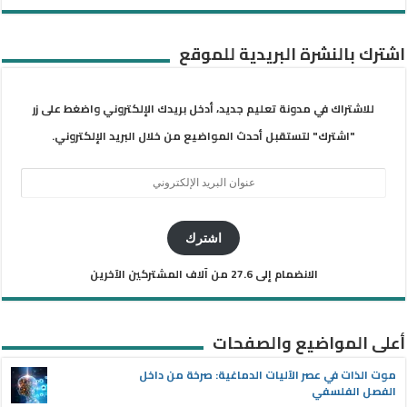
اشترك بالنشرة البريدية للموقع
للاشتراك في مدونة تعليم جديد، أدخل بريدك الإلكتروني واضغط على زر
"اشترك" لتستقبل أحدث المواضيع من خلال البريد الإلكتروني.
عنوان
البريد
الإلكتروني
اشترك
الانضمام إلى 27.6 من آلاف المشتركين الآخرين
أعلى المواضيع والصفحات
موت الذات في عصر الآليات الدماغية: صرخة من داخل
الفصل الفلسفي