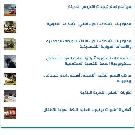
من أهم استراتيجيات التدريس الحديثة
مهارة بناء الأهداف، الجزء الثاني: الأهداف المعرفية
مهارة بناء الأهداف، الجزء الثالث: الأهداف الوجدانية
والأهداف المهارية النفسحركية
ديناميكيات القلق وتأثيراتها العابرة للفرد : دراسة في
سيكولوجية الصحة النفسية المجتمعية
ما هو التعلم النشط : أهميته ـ أسُسُه ـ استراتيجياته ـ
إيجابياته
نظريات التعلم : النظرية البنائية
أفضل 10 قنوات يوتيوب لتعليم اللغة العربية للأطفال