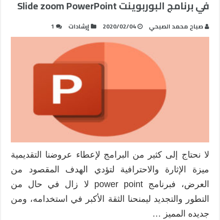
في برنامج البوربوينت Slide zoom PowerPoint
صباح محمد الصبحي
2020/02/04
إرشادات
1
لا نحتاج إلى كثير من البرامج لإعطاء عروضنا التقديمية
ميزة الإثارة والاحترافية لتؤدي الهدف المقصود من
العرض، فبرنامج power point لا زال في حال من
التطور والتجديد ليمنحنا الثقة الأكبر في استخدامه، ومن
جديده المميز …