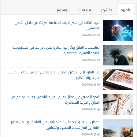
الأخيرة
الأشهر
تعليقات
الوسوم
موت الذات في عصر الآليات الدماغية: صرخة من داخل الفصل
الفلسفي
2026/08/09
ديناميكيات القلق وتأثيراتها العابرة للفرد : دراسة في سيكولوجية
الصحة النفسية المجتمعية
2026/08/07
من القلق إلى التمكين: الذكاء الاصطناعي وتعزيز الاتجاه الإيجابي
نحو مهنة التعليم
2026/08/06
النحو النفسي في مجال تعليم العربية للناطقين بغيرها نماذج من
القرآن والعربية المعاصرة
2026/08/01
عدوان 2023 وتأثيره على النظام التعليمي الفلسطيني: من تدمير
البنية إلى استراتيجيات الصمود والتعافي
2026/07/26