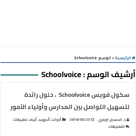
الرئيسية
»
الوسم:
Schoolvoice
أرشيف الوسم :
Schoolvoice
سكول فويس Schoolvoice ، حلول رائدة
لتسهيل التواصل بين المدارس وأولياء الأمور
د. الحسين اوباري
2019/05/23
أدوات
,
أندرويد
,
أيباد
,
تطبيقات
على
التعليقات
سكول