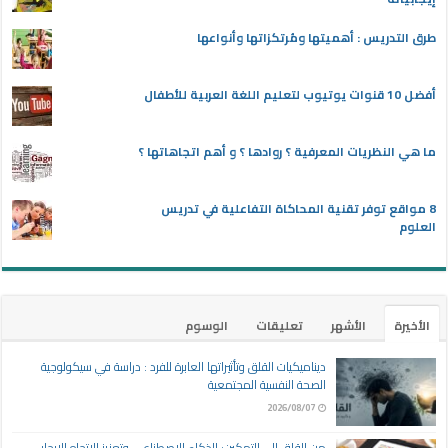
طرق التدريس : أهميتها ومُرتكزاتها وأنواعها
أفضل 10 قنوات يوتيوب لتعليم اللغة العربية للأطفال
ما هي النظريات المعرفية ؟ روادها ؟ و أهم اتجاهاتها ؟
8 مواقع توفر تقنية المحاكاة التفاعلية في تدريس
العلوم
الأخيرة
الأشهر
تعليقات
الوسوم
ديناميكيات القلق وتأثيراتها العابرة للفرد : دراسة في سيكولوجية
الصحة النفسية المجتمعية
2026/08/07
من القلق إلى التمكين: الذكاء الاصطناعي وتعزيز الاتجاه الإيجابي