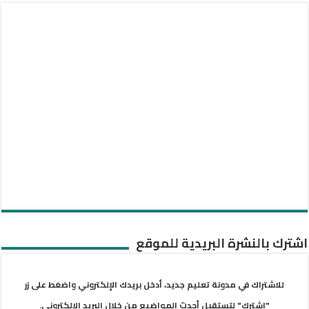
اشترك بالنشرة البريدية للموقع
للاشتراك في مدونة تعليم جديد، أدخل بريدك الإلكتروني واضغط على زر
"اشترك" لتستقبل أحدث المواضيع من خلال البريد الإلكتروني.