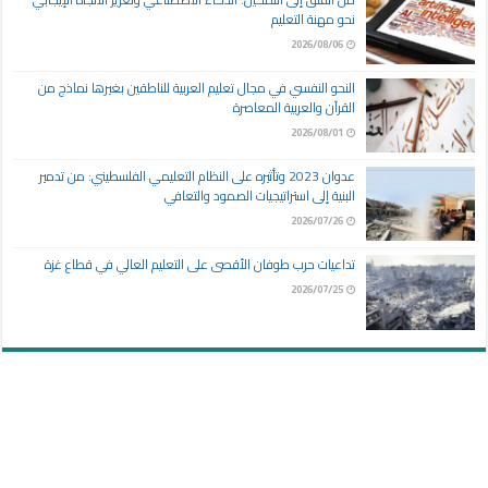
نحو مهنة التعليم
2026/08/06
النحو النفسي في مجال تعليم العربية للناطقين بغيرها نماذج من
القرآن والعربية المعاصرة
2026/08/01
عدوان 2023 وتأثيره على النظام التعليمي الفلسطيني: من تدمير
البنية إلى استراتيجيات الصمود والتعافي
2026/07/26
تداعيات حرب طوفان الأقصى على التعليم العالي في قطاع غزة
2026/07/25