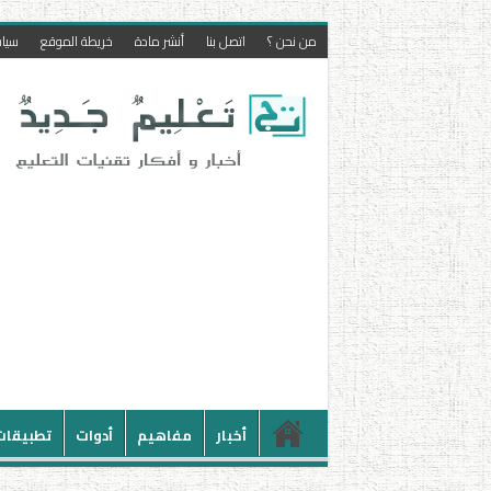
من نحن ؟
اتصل بنا
أنشر مادة
خريطة الموقع
سيا
أخبار
مفاهيم
أدوات
تطبيقات