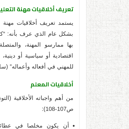
تعريف أخلاقيات مهنة التعلي
يستمد تعريف أخلاقيات مهنة ا
بشكل عام الذي عرف بأنه: “كا
بها ممارسو المهنة، والمتصل
اقتصادية أو سياسية أو دينية،
للمهني في أفعاله وأعماله” (سلوم وجمل، 
أخلاقيات المعلم
ص107-108):
أن يكون مخلصا في عطائه 