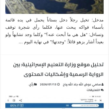
مدخل: تخيل رجلاً دخل بستاناً يحمل في يده قائمة
بأسماء فواكه يبحث عنها، فكلما رأى شجرة توقف
وتساءل: “هل هي ما أبحث عنه؟” وكلما وجد تشابهاً ولو
بعيداً أشار بزهو قائلاً: “وجدتها!” في نهاية اليوم …
تحليل موقع وزارة التعليم الإسرائيلية: بين
الرواية الرسمية وإشكاليات المحتوى
سامي عوض الله جاد الله رباح
2026/07/13
رأي
على
التعليقات
تحليل
موقع
وزارة