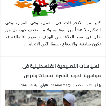
كثير من الانحرافات في العمل، وفي القرار، وفي
التفكير، لا تنشأ من سوء نية ولا من ضعف جهد، بل من
خلل في ضبط العلاقة بين الهدف والقدرة. فالطاقة قد
تكون صادقة، والاندفاع حقيقيًا، لكن الاتجاه …
السياسات التعليمية الفلسطينية في
مواجهة الحرب الأخيرة: تحديات وفرص
على
أ. زينات حامد كحيل
2026/04/26
رأي
التعليقات
السياسات
التعليمية
الفلسطينية