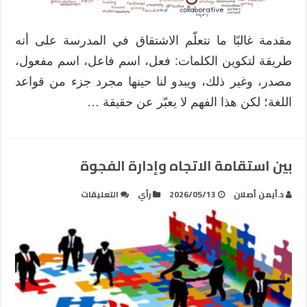
مغلقة
مقدمة غالبًا ما نتعلّم الاشتقاق في المدرسة على أنه
طريقة لتكوين الكلمات: فعل، اسم فاعل، اسم مفعول،
مصدر، وغير ذلك، ويبدو لنا حينها مجرد جزء من قواعد
اللغة؛ لكن هذا الفهم لا يعبّر عن حقيقة …
بين استقامة الاتجاه وإدارة الفجوة
على
د.أيمن أصلان
2026/05/13
رأي
التعليقات
بين
استقامة
الاتجاه
وإدارة
الفجوة
مغلقة