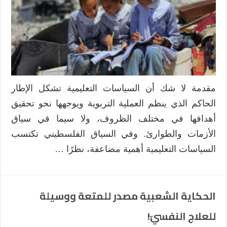
في
مواجهة
الحرب
الأخيرة:
تحديات
وفرص
مغلقة
مقدمة لا شك أن السياسات التعليمية تشكل الإطار
الحاكم الذي ينظم العملية التربوية ويوجهها نحو تحقيق
أهدافها في مختلف الظروف، ولا سيما في سياق
الأزمات والطوارئ. وفي السياق الفلسطيني تكتسب
السياسات التعليمية أهمية مضاعفة، نظرًا …
الحكاية الشعبية مصدر للمتعة ووسيلة
للعلاج النفسيّ!