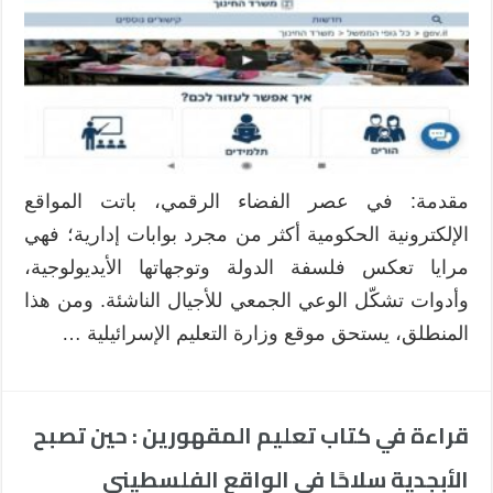
التعليم
الإسرائيلية:
بين
الرواية
الرسمية
وإشكاليات
المحتوى
مغلقة
مقدمة: في عصر الفضاء الرقمي، باتت المواقع
الإلكترونية الحكومية أكثر من مجرد بوابات إدارية؛ فهي
مرايا تعكس فلسفة الدولة وتوجهاتها الأيديولوجية،
وأدوات تشكّل الوعي الجمعي للأجيال الناشئة. ومن هذا
المنطلق، يستحق موقع وزارة التعليم الإسرائيلية …
قراءة في كتاب تعليم المقهورين : حين تصبح
الأبجدية سلاحًا في الواقع الفلسطيني