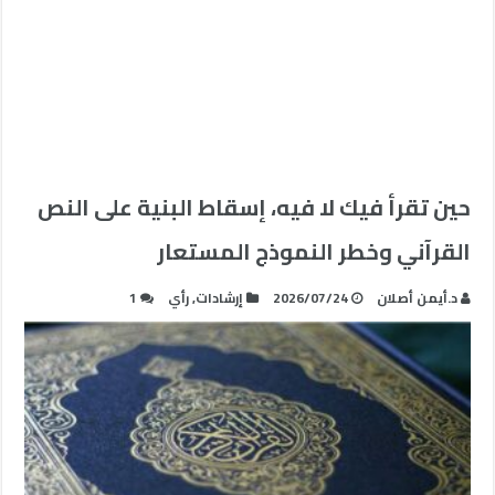
حين تقرأ فيك لا فيه، إسقاط البنية على النص
القرآني وخطر النموذج المستعار
د.أيمن أصلان
2026/07/24
إرشادات
,
رأي
1