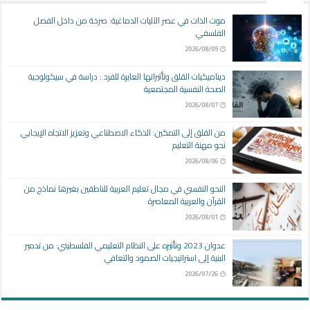
موت الذات في عصر الآليات الدماغية: صرخة من داخل الفصل
الفلسفي
2026/08/09
ديناميكيات القلق وتأثيراتها العابرة للفرد : دراسة في سيكولوجية
الصحة النفسية المجتمعية
2026/08/07
من القلق إلى التمكين: الذكاء الاصطناعي وتعزيز الاتجاه الإيجابي
نحو مهنة التعليم
2026/08/06
النحو النفسي في مجال تعليم العربية للناطقين بغيرها نماذج من
القرآن والعربية المعاصرة
2026/08/01
عدوان 2023 وتأثيره على النظام التعليمي الفلسطيني: من تدمير
البنية إلى استراتيجيات الصمود والتعافي
2026/07/26