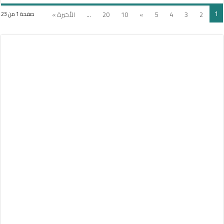
1
2
3
4
5
»
10
20
...
الأخيرة »
صفحة 1 من 23