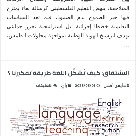
المتلاحقة، ينهض التعليم الفلسطيني كرسالة بقاء يمتزج
فيها حبر الطموح بدم الصمود، فلم تعد السياسات
التعليمية خططا إجرائية، بل استراتيجية تحرر جماعي
تهدف لترسيخ الهوية الوطنية بمواجهة محاولات الطمس،
…
الاشتقاق: كيف تُشكِّل اللغة طريقة تفكيرنا ؟
على
د.أيمن أصلان
2026/06/01
رأي
التعليقات
الاشتقاق:
كيف
تُشكِّل
اللغة
طريقة
تفكيرنا
؟