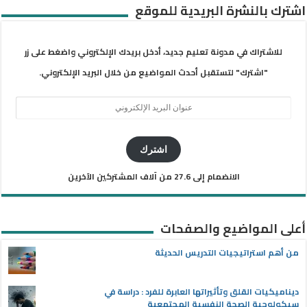
اشترك بالنشرة البريدية للموقع
للاشتراك في مدونة تعليم جديد، أدخل بريدك الإلكتروني واضغط على زر
"اشترك" لتستقبل أحدث المواضيع من خلال البريد الإلكتروني.
عنوان
البريد
الإلكتروني
اشترك
الانضمام إلى 27.6 من آلاف المشتركين الآخرين
أعلى المواضيع والصفحات
من أهم استراتيجيات التدريس الحديثة
ديناميكيات القلق وتأثيراتها العابرة للفرد : دراسة في
سيكولوجية الصحة النفسية المجتمعية