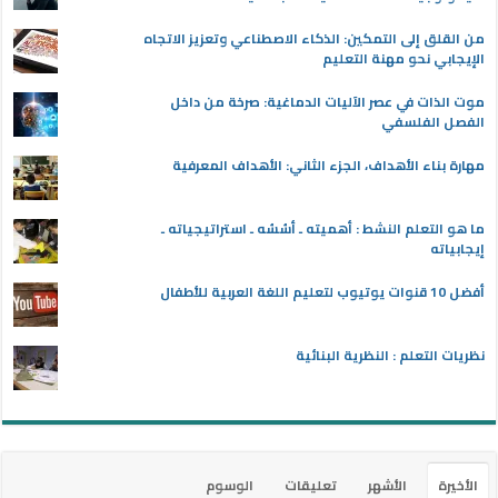
من القلق إلى التمكين: الذكاء الاصطناعي وتعزيز الاتجاه
الإيجابي نحو مهنة التعليم
موت الذات في عصر الآليات الدماغية: صرخة من داخل
الفصل الفلسفي
مهارة بناء الأهداف، الجزء الثاني: الأهداف المعرفية
ما هو التعلم النشط : أهميته ـ أسُسُه ـ استراتيجياته ـ
إيجابياته
أفضل 10 قنوات يوتيوب لتعليم اللغة العربية للأطفال
نظريات التعلم : النظرية البنائية
الأخيرة
الأشهر
تعليقات
الوسوم