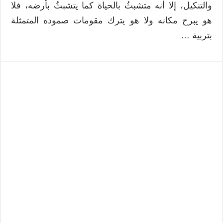
والتنكيل، إلا أنه متشبثُ بالحياة كما يتشبثُ بأرضه، فلا
هو يبرح مكانه ولا هو يترك مقومات صموده المتمثلة
بتربية …