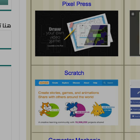
هنا ت