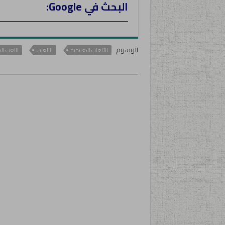
البحث في Google:
الوسوم
الألعاب التعليمية
التلعيب
اللعب ال