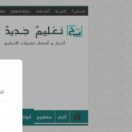
من نحن ؟
اتصل بنا
أنشر مادة
خريطة الموقع
سيا
اشت
أخبار
مفاهيم
أدوات
تطبيقات