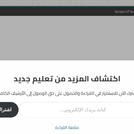
سة الخصوصية
اكتشاف المزيد من تعليم جديد
رك الآن للاستمرار في القراءة والحصول على حق الوصول إلى الأرشيف الكام
اشترا
أفكار
إرشادات
دراسات
انفوجرافيك
تربية
بيداغوجيا
متابعة القراءة