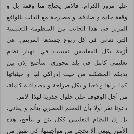
عليا مرور الكرام. فالأمر يحتاج منا وقفة بل و
وقفة جادة و صادقة، و مصارحة مع الذات بالواقع
المرير في هذا الجانب من المنظومة التعليمية
التي تعاني في كل ربوع جسدها المريض. هي
أزمة بكل المقاييس تسببت في انهيار نظام
تعليمي كامل في بلد محوري. سأضع إذن بين
يديكم المشكلة من حيث إدراكي لها و حيثياتها
كما نراها واقعيا و بكل صراحة و مصداقية كاملة،
من أجل الوقوف على حلول جذرية لهذا الأمر.
دعونا نقر أولا بأن المعلم المصري يتألم و يعاني،
بل إن النظام التعليمي ككل يئن و يتأجج، هذه
الأمور ينبغي ألا نخجل من مواجهتها، كي نفيق من