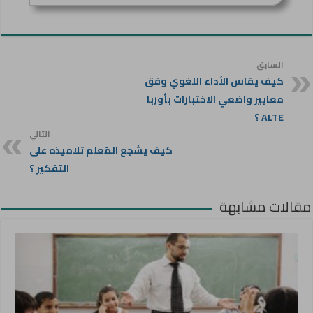
السابق
كيف يقاس الأداء اللغوي وفق
معايير واضعي الاختبارات بأوربا
ALTE ؟
التالي
كيف يشجع المُعلم تلاميذه على
التفكير ؟
مقالات مشابهة