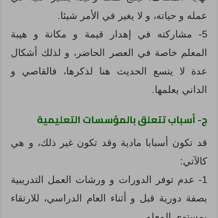
عمله و حياته، و لا يغير في الأمر شيئا.
5- مشاركته في إهدار قيمة و مكانة و هيبة
المعلم خاصة في العصر الحاضر، و لذلك أشكال
عدة لا يتسع الحديث هنا لذكرها، فالقاصي و
الداني يعلمها.
ج- أسباب تتعلق بالمؤسسات التعليمية
قد تكون أسبابا مادية وقد تكون غير ذلك، و هي
كالآتي:
1- عدم توفر الدورات و ورشات العمل التدريبية
بصفة دورية قبل و أثناء العام الدراسي، للارتقاء
بمستوى المعلم.