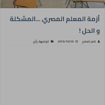
أزمة المعلم المصري …المشكلة
و الحل !
تامر الملاح
2015/10/20
الواجهة
,
رأي