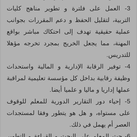
3- العمل على فلترة و تطوير مناهج كليات
التربية، لتقليل الحفظ و دعم المقررات بجوانب
عملية حقيقية تهدف إلى احتكاك مباشر بواقع
المهنة، مما يجعل الخريج بمجرد تخرجه مؤهلا
للتدريس.
4- توفير الرقابة الإدارية و المالية واستحداث
وظيفة رقابية بداخل كل مؤسسة تعليمية لمراقبة
عملها إداريا و ماليا و علميا أيضا.
5- إحياء دور التقارير الدورية للمعلم للوقوف
على مستواه، و هل هو يتطور وفقا لمستجدات
العصر أم يهمل في ذلك.
6- حث المعلم على البحث و القراءة و التطوير