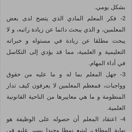
بشكل يومي.
2- فكر المعلم المادي الذي يتضح لدى بعض
المعلمين، و الذي يبحث دائما عن زيادة راتبه، و لا
يبحث مطلقا عن زيادة في مستواه و خبراته
التعليمية و العلمية، مما قد يؤدي إلى التكاسل
في أداء المهام.
3- جهل المعلم بما له و ما عليه من حقوق
وواجبات، فمعظم المعلمين لا يعرفون كيف تدار
المنظومة و ما هي معاييرها من الناحية القانونية
العلمية.
4- اعتقاد المعلم أن حصوله على الوظيفة هو
نهاية المطاف، ليتبع نمطا وحيدا يسير عليه في