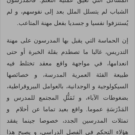
الشباب لم يتسلل الملل بعد إلى نفوسهم، و لم
يُستنزفوا نفسيا و جسديا بفعل مهنة المتاعب.
إن الحماسة التي يقبل بها المدرسون على مهنة
التدريس، غالبا ما تصطدم بقلة الخبرة أو حتى
انعدامها، في مواجهة واقع معقد تختلط فيه
طبيعة الفئة العمرية المدرسة، و خصائصها
السيكولوجية و الوجدانية، بالعوامل البيروقراطية،
بضغوطات الآباء، و تَمَثُّلِ المجتمع للمدرس و
المَدْرَسَةِ عموما. واقع بعيد تماما عن أحلام و
تمثلات المدرسين الجدد، خصوصا جينما يفقد
هؤلاء التحكم في الفصل الدراسي، و يصبح هذا