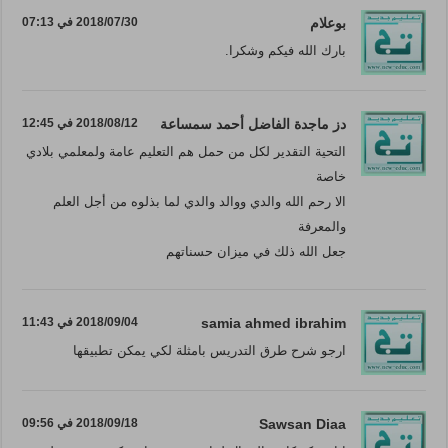
بوعلام
2018/07/30 في 07:13
بارك الله فيكم وشكرا.
دز ماجدة الفاضل أحمد سمساعة
2018/08/12 في 12:45
التحية التقدير لكل من حمل هم التعليم عامة ولمعلمي بلادي
خاصة
الا رحم الله والدي ووالد والدي لما بذلوه من أجل العلم
والمعرفة
جعل الله ذلك في ميزان حسناتهم
samia ahmed ibrahim
2018/09/04 في 11:43
ارجو شرح طرق التدريس بامثلة لكي يمكن تطبيقها
Sawsan Diaa
2018/09/18 في 09:56