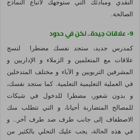
النقدي ومبادئك التي ستوجهك لاتباع النماذج
الصالحة.
9- علاقات جيدة.. لكن في حدود
كمدرس جديد، ستجد نفسك مضطرا لنسج
علاقات مع المتعلمين و الزملاء و الإداريين و
المشرفين التربويين و الآباء و مختلف المتدخلين
في العملية التعليمية التعلمية. كما ستجد نفسك،
و بدون شعور، مضطرا للدخول في شبكات
للمصالح المتضاربة أحيانا، و التي تتطلب منك
الاصطفاف إلى جانب طرف ضد طرف آخر.. و
في هذه الحالة، يجب عليك التحلي بالكثير من