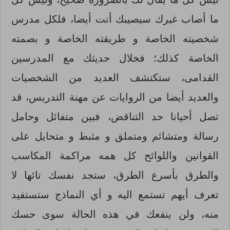
ما أصاب غيرك سيصيبك أنت أيضا، فلكل مدرس
شخصيته الخاصة و طريقته الخاصة و بصمته
الخاصة كذلك؛ فخلال حديثك مع المدرسين
القدامى، ستكتشف العديد من الشخصيات
والعديد أيضا من الروايات عن مهنة التدريس، قد
تصل أحيانا حد التناقض، فبين متفائل وحامل
رسالة ومتشائم ومتملق و مثبط و متحايل على
القوانين واللوائح كل همه مراكمة المكاسب
والطرق بأسرع الطرق، ستجد نفسك تائها لا
تعرف أيهم تستمع اليه و أي النماذج ستستفيد
منه، ولن ينفعك في هذه الحالة سوى حسك