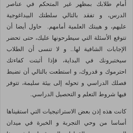
أمام طلابك بمظهر غير المتحكم في عناصر
الدرس، و تفقد بالتالي سلطتك البيداغوجية
عليهم، و هيبتك العلمية أمامهم. حاول أيضا أن
تتوقع الأسئلة التي سيطرحونها عليك، حتى تحضر
الإجابات الشافية لها.. و لا تنسى أن الطلاب
سيختبرونك في البداية، فإذا أثبتت كفاءتك
احترموك و قدروك، و استطعت بالتالي أن تضبط
فصلك الدراسي و تحوله إلى بيئة سليمة، تتوفر
فيها شروط التعلم و التحصيل الدراسي.
كانت هذه إذن بعض الاستراتيجيات التي استقيناها
أساسا من وحي التجربة و الخبرة في ميدان