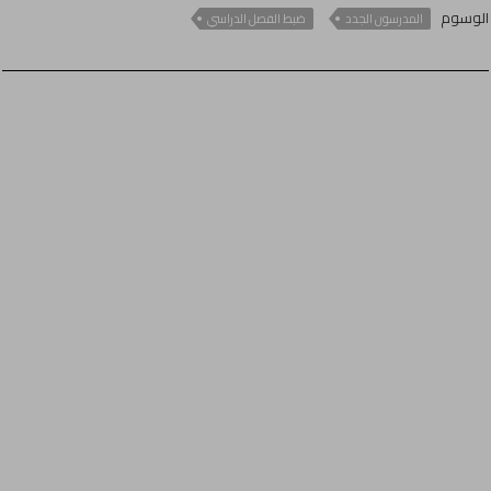
الوسوم
المدرسون الجدد
ضبط الفصل الدراسي