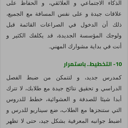
الذكاء الاجتماعي و العلائقي، و الحفاظ على
علاقات جيدة و على نفس المسافة مع الجميع،
ذلك أن الدخول في الصراعات القائمة قبل
ولوجك المؤسسة الجديدة، قد يكلفك الكثير و
أنت في بداية مشوارك المهني.
10- التخطيط.. باستمرار
كمدرس جديد، و لتتمكن من ضبط الفصل
الدراسي و تحقيق نتائج جيدة مع طلابك، لا تترك
أبدا شيئا للصدفة و العشوائية، خطط للدروس
التي ستنجزها مع الطلاب، ضع سيناريو للدرس و
اضبط جوانبه المعرفية بشكل جيد، حتى لا تظهر