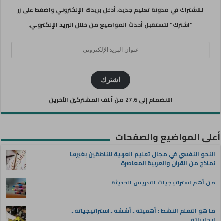
للاشتراك في مدونة تعليم جديد، أدخل بريدك الإلكتروني واضغط على زر
"اشترك" لتستقبل أحدث المواضيع من خلال البريد الإلكتروني.
عنوان
البريد
الإلكتروني
اشترك
الانضمام إلى 27.6 من آلاف المشتركين الآخرين
أعلى المواضيع والصفحات
النحو النفسي في مجال تعليم العربية للناطقين بغيرها
نماذج من القرآن والعربية المعاصرة
من أهم استراتيجيات التدريس الحديثة
ما هو التعلم النشط : أهميته ـ أسُسُه ـ استراتيجياته ـ
إيجابياته