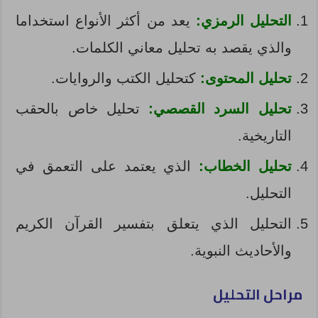
التحليل الرمزي:
يعد من أكثر الأنواع استخداما
والذي يقصد به تحليل معاني الكلمات.
تحليل المحتوى:
كتحليل الكتب والروايات.
تحليل السرد القصصي:
تحليل خاص بالحقب
التاريخية.
تحليل الخطاب:
الذي يعتمد على التعمق في
التحليل.
التحليل الذي يتعلق بتفسير القرآن الكريم
والأحاديث النبوية.
مراحل التحليل