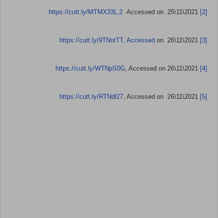
https://cutt.ly/MTMX33L,2
Accessed on 25\11\2021
[2]
https://cutt.ly/9TNotTT, Accessed
on 26\11\2021
[3]
https://cutt.ly/WTNpS0G
, Accessed on 26\11\2021
[4]
https://cutt.ly/RTNdl27
, Accessed on 26\11\2021
[5]