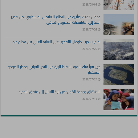
2026/08/01
عدوان 2023 وتأثيره على النظام التعليمي الفلسطيني: من تدمير
البنية إلى استراتيجيات الصمود والتعافي
2026/07/26
تداعيات حرب طوفان الأقصى على التعليم العالي في قطاع غزة
2026/07/25
حين تقرأ فيك لا فيه، إسقاط البنية على النص القرآني وخطر النموذج
المستعار
2026/07/24
الاشتقاق ووحدة الكون: من بنية اللسان إلى منطق التوحيد
2026/07/18