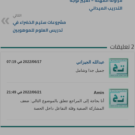
مزاولة المهنة – تغيير لوجه
التدريب الميداني
التالي
مشروعات ستيم الخضراء في
تدريس العلوم للموهوبين
2 تعليقات
عبدالله الجيزاني
2022/06/17 في 07:19
جميل جدا وشامل
Amin
2022/06/21 في 21:49
أنا بحاجة إلى المراجع تتعلق بالموضوع التالي: ضعف
المشاركة الصفية وقلة التفاعل داخل الحصة