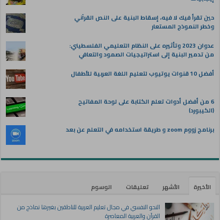
حين تقرأ فيك لا فيه، إسقاط البنية على النص القرآني
وخطر النموذج المستعار
عدوان 2023 وتأثيره على النظام التعليمي الفلسطيني:
من تدمير البنية إلى استراتيجيات الصمود والتعافي
أفضل 10 قنوات يوتيوب لتعليم اللغة العربية للأطفال
6 من أفضل أدوات تعلم الكتابة على لوحة المفاتيح
(الكيبورد)
برنامج زووم zoom و طريقة استخدامه في التعلم عن بعد
الأخيرة
الأشهر
تعليقات
الوسوم
النحو النفسي في مجال تعليم العربية للناطقين بغيرها نماذج من
القرآن والعربية المعاصرة