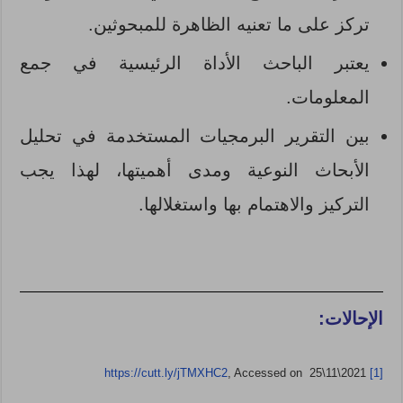
تركز على ما تعنيه الظاهرة للمبحوثين.
يعتبر الباحث الأداة الرئيسية في جمع
المعلومات.
بين التقرير البرمجيات المستخدمة في تحليل
الأبحاث النوعية ومدى أهميتها، لهذا يجب
التركيز والاهتمام بها واستغلالها.
الإحالات:
https://cutt.ly/jTMXHC2
, Accessed on 25\11\2021
[1]