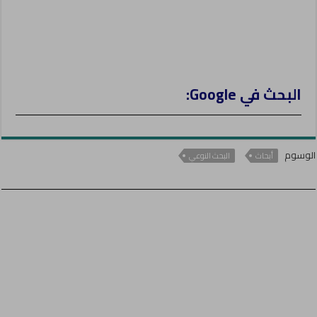
البحث في Google:
الوسوم
أبحاث
البحث النوعي