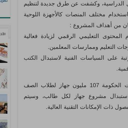
نظريا
ول الدراسية، وكشفت عن طرق جديدة لتنظيم
ستخدام مختلف المنصات كالأجهزة اللوحية
كان من أهداف المشروع :
الأخ
لمحتوى التعليمي الرقمي لزيادة فعالية
ت التعليم وممارسات المعلمين.
رتبة على السياسات الفنية لاستبدال الكتب
قمية.
في عام 2012، وزعت الحكومة 107 مليون جهاز لطلاب الصف
وفي يوليو 2014 تم استبدال مشروع جهاز لكل طالب، وسيتم
صول ذات الإمكانات التقنية العالية.