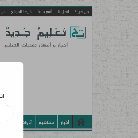
من نحن ؟
اتصل بنا
أنشر مادة
خريطة الموقع
سيا
اشت
كتابة بريدك الإلكت
أخبار
مفاهيم
أدوات
تطبيقات