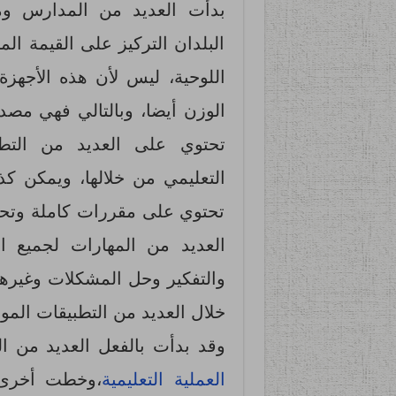
بدأت العديد من المدارس و
البلدان التركيز على القيمة الم
اللوحية، ليس لأن هذه الأجهز
الوزن أيضا، وبالتالي فهي مصدر
تحتوي على العديد من التطبي
التعليمي من خلالها، ويمكن كذل
تحتوي على مقررات كاملة وتحقق
العديد من المهارات لجميع الم
والتفكير وحل المشكلات وغيرها
خلال العديد من التطبيقات الموج
وقد بدأت بالفعل العديد من ال
العملية التعليمية
،وخطت أخرى 