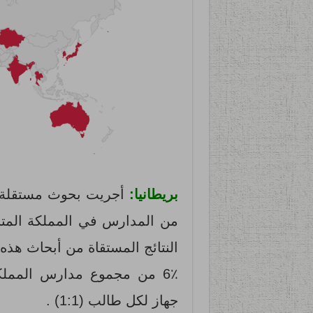
بريطانيا:
النتائج المستقاة من أبحاث هذ
6٪ من مجموع مدارس المملك
جهاز لكل طالب (1:1) .