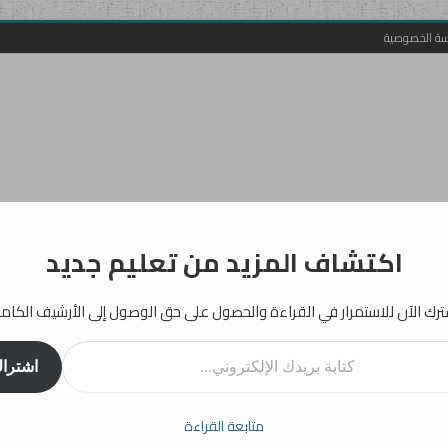
سة الخصوصية
اكتشاف المزيد من تعليم جديد
رك الآن للاستمرار في القراءة والحصول على حق الوصول إلى الأرشيف الكام
روني...
اشترا
أفكار
إرشادات
دراسات
انفوجرافيك
تربية
بيداغوجيا
متابعة القراءة