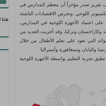
 تقرير صدر مؤخراً أن معظم المدارس في
لكمبيوتر اللوحي. وتحرص الاقتصادات الناشئة
هنا ت
ا على اعتماد الأجهزة اللوحية في المدارس،
ند وكازاخستان وتركيا، وقد أجريت العديد من
ائد التي تعود على تعلم الأطفال من خلال
سا واليابان وسنغافورة وأستراليا.
طبق تجربة التعليم بواسطة الأجهزة اللوحية