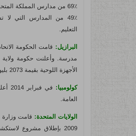
69٪ من مدارس المملكة المتحدة تستخدم الأجهزة اللوحية.
49٪ من المدارس التي لا ت
التعليم.
البرازيل:
مدرسة. وأعلنت حكومة ولاية 
الأجهزة اللوحية بقيمة 2073 بليون.
كولومبيا:
العامة.
الولايات المتحدة:
قامت وزارة ال
2009 بإطلاق مشروع لاستكش