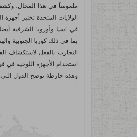
ملموساً في هذا المجال. وكشف
الولايات المتحدة تختبر أجهزة ا
في آسيا وأوروبا الشرقية أيض
بما في ذلك كوريا الجنوبية واله
التجارب بالفعل لاستكشاف الفو
استخدام الأجهزة اللوحية في فرن
وهذه خارطة توضح الدول التي ت
: