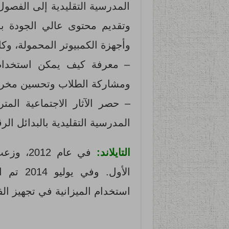
المدرسية التقليدية إلى الفص
وتقديم محتوى عالي الجودة با
وأجهزة الكمبيوتر المحمولة، و
– معرفة كيف يمكن استخدام ا
ومشاركة الطلاب وتحسين مخرجا
– حصر الآثار الاجتماعية المت
المدرسية التقليدية بالبدائل الر
التايلاند:
الأول. 
استخدام الميزانية في تجهيز الف