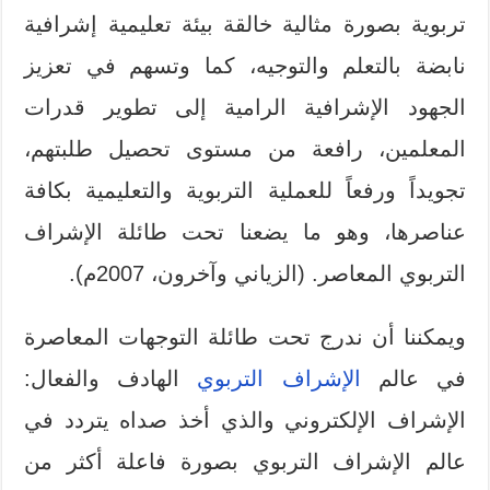
تربوية بصورة مثالية خالقة بيئة تعليمية إشرافية
نابضة بالتعلم والتوجيه، كما وتسهم في تعزيز
الجهود الإشرافية الرامية إلى تطوير قدرات
المعلمين، رافعة من مستوى تحصيل طلبتهم،
تجويداً ورفعاً للعملية التربوية والتعليمية بكافة
عناصرها، وهو ما يضعنا تحت طائلة الإشراف
التربوي المعاصر. (الزياني وآخرون، 2007م).
ويمكننا أن ندرج تحت طائلة التوجهات المعاصرة
في عالم
الإشراف التربوي
الهادف والفعال:
الإشراف الإلكتروني والذي أخذ صداه يتردد في
عالم الإشراف التربوي بصورة فاعلة أكثر من