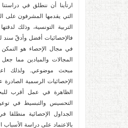
ارتأينا أن ننطلق في دراستنا
التي يقدمها المشرفون على الد
التربية التونسية، وذلك لدقته
فالإحصائيات أفضل وأدقّ سند للت
في مجال الإحصاء هو التمكن 
المجالات والميادين مما جعل
مبحث موضوعي. ولذلك اعت
الإحصائيات الرسمية الصادرة ع
الظاهرة في عمل أقرب للبحث 
التحسيس والتبسيط في توعية 
الجداول الإحصائية منطلقا في
بالاعتماد على دراسة الأسباب ال