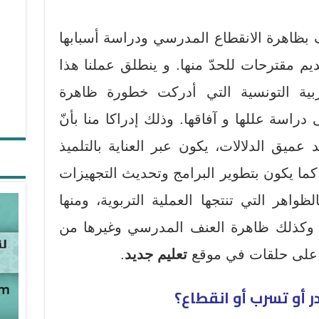
بظاهرة الانقطاع المدرسي ودراسة أسبابها
م مقترحات للحدّ منها. و ينطلق عملنا هذا
بية التونسية التي أدركت خطورة ظاهرة
راسة عللها و آفاقها. وذلك إدراكا منا بأنّ
عميق الدلالات، يكون عبر العناية بالتلميذ
 كما يكون بتطوير البرامج وتحديث التجهيزات
الظواهر التي تنتجها العملية التربوية، ومنها
ب وكذلك ظاهرة العنف المدرسي وغيرها من
 على حلقات في موقع
تعليم جديد
.