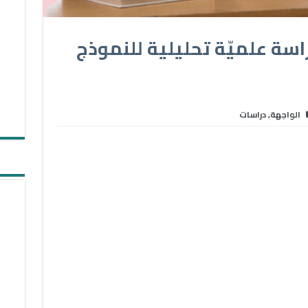
اسة علميّة تحليلية للنموذج
الواجهة
,
دراسات