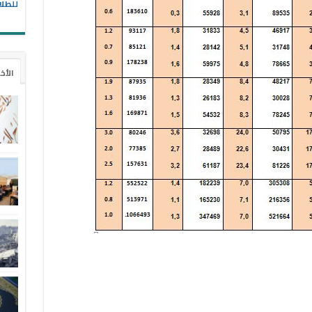
للطل
الأخ