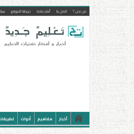
من نحن ؟
اتصل بنا
أنشر مادة
خريطة الموقع
سيا
أخبار
مفاهيم
أدوات
تطبيقات