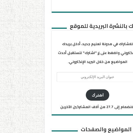
 بالنشرة البريدية للموقع
للاشتراك في مدونة تعليم جديد، أدخل بريدك
لكتروني واضغط على زر "اشترك" لتستقبل أحدث
المواضيع من خلال البريد الإلكتروني.
ان
يد
كتروني
اشترك
ضمام إلى 27.7 من آلاف المشتركين الآخرين
 المواضيع والصفحات