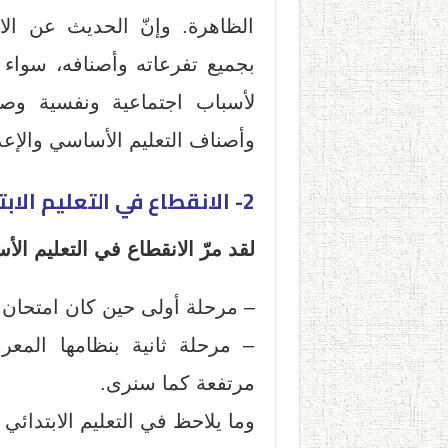
الظاهرة. وإنّ الحديث عن ال
بجميع تفرعاته وأصنافه، سواء ا
لأسباب اجتماعية ونفسية وصح
وأصناف التعليم الأساسي والإعد
2- الانقطاع في التعليم الابتدائي
لقد مرّ الانقطاع في التعليم ال
– مرحلة أولى حين كان امتحان شه
– مرحلة ثانية بنظامها المعرو
مرتفعة كما سنرى.
وما يلاحظ في التعليم الابتدائي