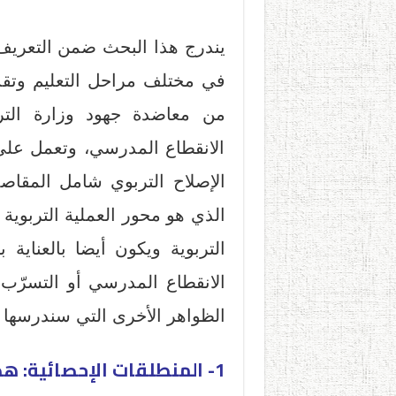
يندرج هذا البحث ضمن التعريف 
في مختلف مراحل التعليم وتقدي
من معاضدة جهود وزارة التر
الانقطاع المدرسي، وتعمل على د
الإصلاح التربوي شامل المقاصد 
الذي هو محور العملية التربوية
التربوية ويكون أيضا بالعناية ب
الانقطاع المدرسي أو التسرّ
الظواهر الأخرى التي سندرسها
1- المنطلقات الإحصائية: هدر أو تسرب أو انقطاع؟