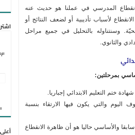
انقطاع المدرسي في عملنا هو حديث عنه
لانقطاع لأسباب تأديبية أو لضعف النتائج أو
اشترك
يّة. وسنتناوله بالتحليل في جميع مراحل
ادي والثانوي.
الإ
أساسي بمرحلتين:
عنو
البر
ادة ختم التعليم الابتدائي إجباريا.
الإل
ف اليوم والتي يكون فيها الارتقاء بنسبة
الان
 سابقا والأساسي حاليا هو أن ظاهرة الانقطاع
أعلى