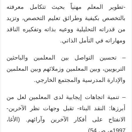
-تطوير المعلم مهنياً بحيث تتكامل معرفته
بالتخصص بكيفية وطرائق تعليم التخصص، وتزيد
من قدراته التحليلية ووعيه بذاته وتفكيره الناقد
ومهاراته في التأمل الذاتي.
– تحسين التواصل بين المعلمين والباحثين
التربويين، وبين المعلمين وزملائهم وبين المعلمين
والإدارة المدرسية والمجتمع الخارجي.
– تنمية اتجاهات إيجابية لدى المعلمين لعل من
أبرزها: النقد البناء- تقبل وجهات نظر الآخرين-
الانفتاح على أفكار الآخرين وآرائهم. (الأغا،
1997م، ص 54).