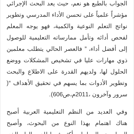
الجواب بالطبع هو نعم، حيث يعد البحث الإجرائي
مؤشراً علمياً على تحسن الأداء المدرسي وتطوير
نواتج التعلم النوعية والكمية، فهو يوجه المعلم
لفحص أدائه وتأمل ممارساته التعليمية للوصول
إلى أفضل أداء، ” فالعصر الحالي يتطلب معلمين
ذوي مهارات عليا في تشخيص المشكلات ووضع
الحلول لها، ولديهم القدرة على الاطلاع والبحث
وتطوير الأدوات بما يسهم في تحقيق الأهداف “(
سرور وآخرون ،2011م،ص606).
وفي العديد من النظم التعليمية العربية أصبح
هناك اهتمام بهذا النوع من البحوث، وأصبح