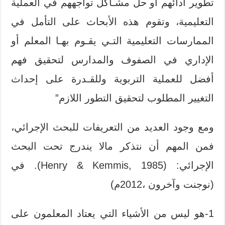
تطوير أدائهم أو حل مشـاكل تواجههم في العملية
التعليمية، وتقوم هذه الأبحاث على التأمل في
الممارسات التعليمية التـي يقـوم بهـا المعلم أو
الإداري في الصفوف والمدارس لتحقيق فهم
أفضل للعملية التربوية وللقـدرة على إحداث
التغيير المطلوب لتحقيق التطور اللازم”
ومع وجود العديد من التعريفات للبحث الإجرائي،
فمن المهم أن نتذكر مالا يندرج تحت البحث
الإجرائي: (Henry & Kemmis, 1985). في
(نوجنت وآخرون ،2012م)
1-هو ليس من الأشياء التي يعتاد المعلمون على