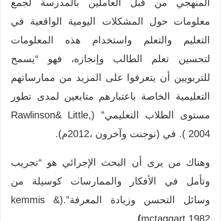
المنهجي من قبل العاملين بالمدرسة لجمع
معلومات حول المشكلات اليومية الواقعية في
التعليم والتعلم واستخدام هذه المعلومات
لتحسين تعلم الطالب وإنجازه، فهو “يسمح
للتربويين أن يتعرفوا على المزيد من ممارساتهم
التعليمية الخاصة باعتبارهم متابعين لمدى تطور
مستوى الطلاب التعليمي” (Rawlinson& Little,
2004 ). في (نوجنت وآخرون ،2012م).
وهناك من يرى أن البحث الإجرائي هو “تجريب
وتأمل في الأفكار والممارسات كوسيلة من
وسائل التحسن وزيادة المعرفة”.(kemmis &
)
mctaggart,1982