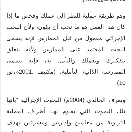
وهو طريقة عملية للنظر إلى عملك وفحص ما إذا
كان هذا العمل هو ما تحب أن يكون، ولأن البحث
الإجرائي معمول من قبل الممارس فإنه يسمى
البحث المعتمد على الممارس ولأنه يتعلق
بتفكيرك وبعملك والتأمل به، فإنه يسمى
الممارسة الذاتية التأملية. (مكنيف ،2001م،ص
10).
ويعرف الخالدي (2004م) البحوث الإجرائية “بأنها
تلك البحوث التي يقـوم بهـا أطراف العملية
التربوية من معلمين وإداريين ومشرفين بهدف