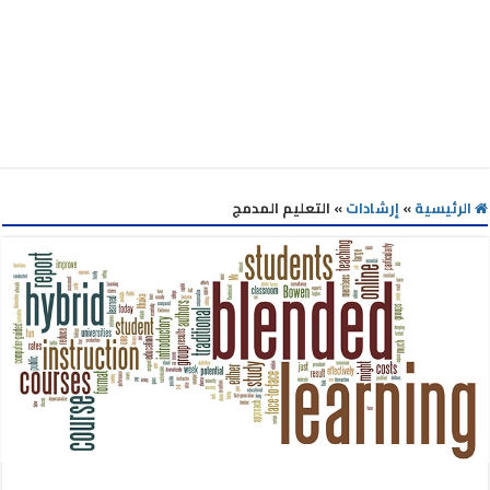
الرئيسية
»
إرشادات
»
التعليم المدمج