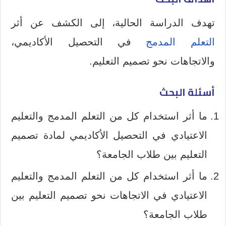
تهدف الدراسة الحالیة، إلى الكشف عن أثر
التعلم المدمج
في التحصيل الأكاديمي،
والاتجاهات نحو تصميم التعلیم.
أسئلة البحث
ما أثر استخدام كل من التعلم المدمج والتعلیم
الاعتیادي في التحصیل الأكاديمي لمادة تصمیم
التعليم بین طلاب الجامعة؟
ما أثر استخدام كل من التعلم المدمج والتعلیم
الاعتیادي في الاتجاهات نحو تصميم التعليم بين
طلاب الجامعة؟