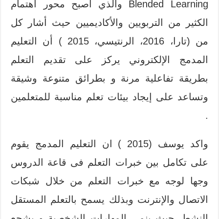
Blended Learning والذي أصبح محور اهتمام
الكثير من التربويين والأكاديميين حيث أشار كل
من (تارا، 2016، الرنتيسي، 2015 ) أن التعليم
المدمج الإلكتروني يركز على تقديم التعلم
بطريقة تفاعلية مرنة و بطرائق متنوعة وشيقة
وتساعد على إيجاد بيئات تعلم مناسبة للمتعلمين
.
واكد يوسف (2015 ) ان التعليم المدمج يقوم
على تكامل بين خبرات التعلم فى قاعة الدروس
وجها لوجه مع خبرات التعلم من خلال شبكات
الاتصال والإنترنت وبذلك يسمح بالتعلم المستقل
النشط، حيث ينمي المهارات الشخصية و يشجع