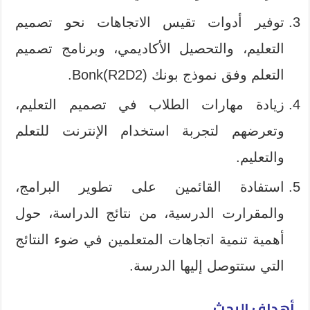
توفير أدوات تقیس الاتجاهات نحو تصميم
التعليم، والتحصيل الأكاديمي، وبرنامج تصميم
التعلم وفق نموذج بونك (Bonk(R2D2.
زيادة مهارات الطلاب في تصمیم التعليم،
وتعرضهم لتجربة استخدام الإنترنت للتعلم
والتعلیم.
استفادة القائمين على تطوير البرامج،
والمقرارت الدرسیة، من نتائج الدراسة، حول
أهمیة تنمیة اتجاهات المتعلمین في ضوء النتائج
التي ستتوصل إليها الدرسة.
أهداف البحث