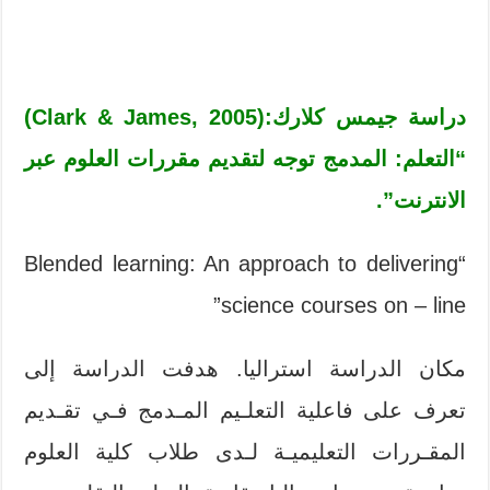
دراسة جيمس كلارك:(Clark & James, 2005)
“التعلم: المدمج توجه لتقديم مقررات العلوم عبر
الانترنت”.
“Blended learning: An approach to delivering
science courses on – line”
مكان الدراسة استراليا. هدفت الدراسة إلى
تعرف على فاعلية التعلـيم المـدمج فـي تقـديم
المقـررات التعليميـة لـدى طلاب كلية العلوم